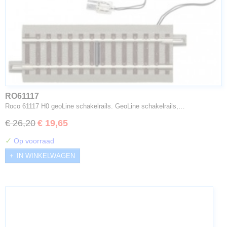
RO61117
Roco 61117 H0 geoLine schakelrails. GeoLine schakelrails,…
€ 26,20
€ 19,65
✓
Op voorraad
IN WINKELWAGEN