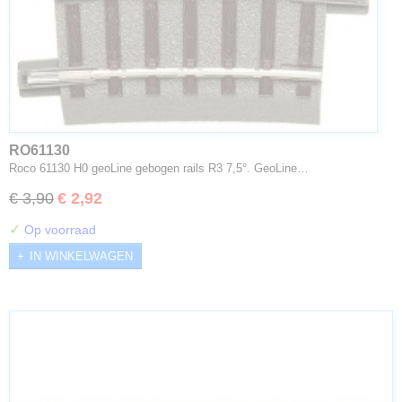
RO61130
Roco 61130 H0 geoLine gebogen rails R3 7,5°. GeoLine…
€ 3,90
€ 2,92
✓
Op voorraad
IN WINKELWAGEN