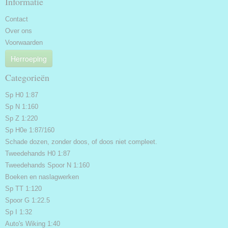
Informatie
Contact
Over ons
Voorwaarden
Herroeping
Categorieën
Sp H0 1:87
Sp N 1:160
Sp Z 1:220
Sp H0e 1:87/160
Schade dozen, zonder doos, of doos niet compleet.
Tweedehands H0 1:87
Tweedehands Spoor N 1:160
Boeken en naslagwerken
Sp TT 1:120
Spoor G 1:22.5
Sp I 1:32
Auto's Wiking 1:40