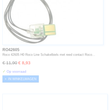
RO42605
Roco 42605 H0 Roco Line Schakelbiels met reed contact Roco…
€ 11,90
€ 8,93
✓
Op voorraad
IN WINKELWAGEN