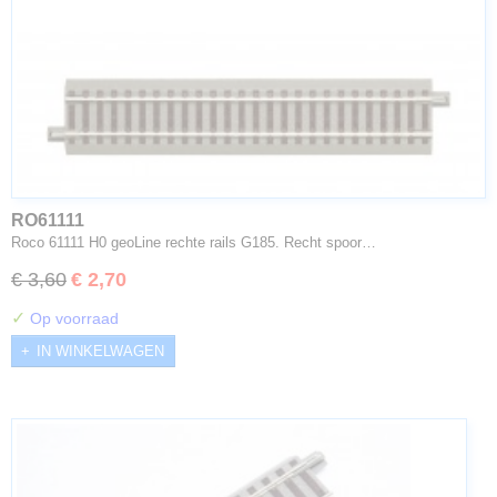
RO61111
Roco 61111 H0 geoLine rechte rails G185. Recht spoor…
€ 3,60
€ 2,70
✓
Op voorraad
IN WINKELWAGEN