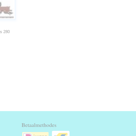
s 280
Betaalmethodes