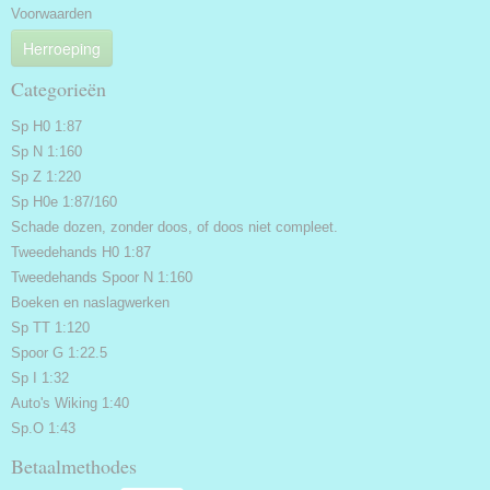
Voorwaarden
Herroeping
Categorieën
Sp H0 1:87
Sp N 1:160
Sp Z 1:220
Sp H0e 1:87/160
Schade dozen, zonder doos, of doos niet compleet.
Tweedehands H0 1:87
Tweedehands Spoor N 1:160
Boeken en naslagwerken
Sp TT 1:120
Spoor G 1:22.5
Sp I 1:32
Auto's Wiking 1:40
Sp.O 1:43
Betaalmethodes