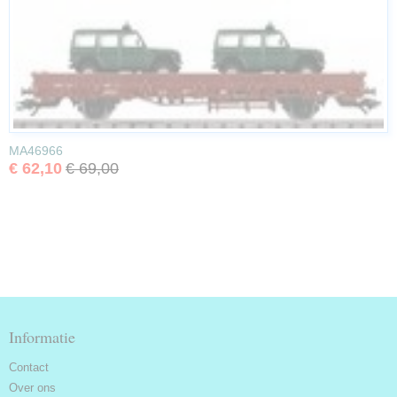
MA46966
€ 62,10
€ 69,00
Informatie
Contact
Over ons