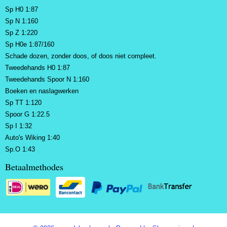
Sp H0 1:87
Sp N 1:160
Sp Z 1:220
Sp H0e 1:87/160
Schade dozen, zonder doos, of doos niet compleet.
Tweedehands H0 1:87
Tweedehands Spoor N 1:160
Boeken en naslagwerken
Sp TT 1:120
Spoor G 1:22.5
Sp I 1:32
Auto's Wiking 1:40
Sp.O 1:43
Betaalmethodes