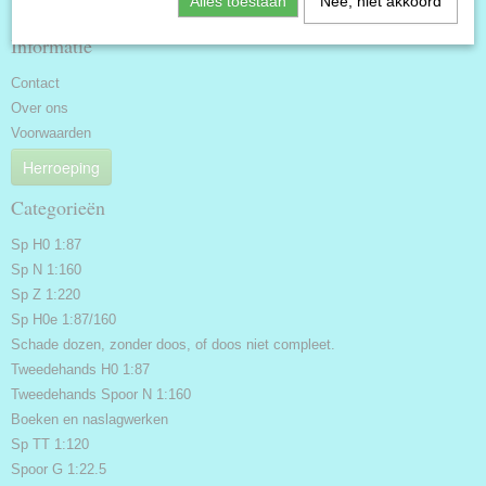
Alles toestaan
Nee, niet akkoord
Informatie
Contact
Over ons
Voorwaarden
Herroeping
Categorieën
Sp H0 1:87
Sp N 1:160
Sp Z 1:220
Sp H0e 1:87/160
Schade dozen, zonder doos, of doos niet compleet.
Tweedehands H0 1:87
Tweedehands Spoor N 1:160
Boeken en naslagwerken
Sp TT 1:120
Spoor G 1:22.5