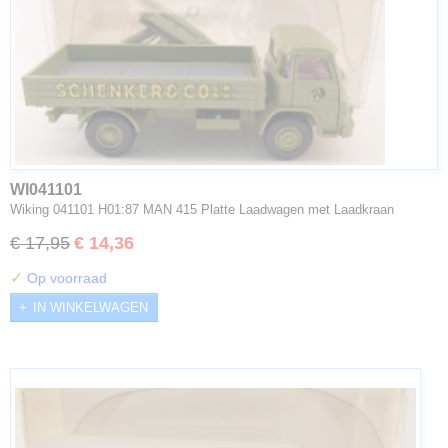
WI041101
Wiking 041101 H01:87 MAN 415 Platte Laadwagen met Laadkraan
€ 17,95
€ 14,36
✓
Op voorraad
IN WINKELWAGEN