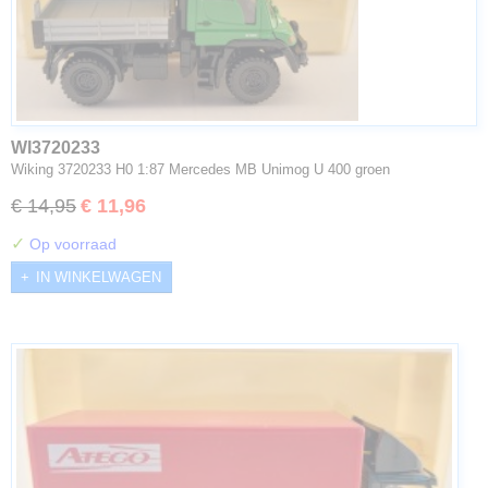
WI3720233
Wiking 3720233 H0 1:87 Mercedes MB Unimog U 400 groen
€ 14,95
€ 11,96
✓
Op voorraad
IN WINKELWAGEN