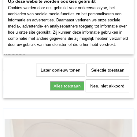
Op deze website worden cookies gebruikt
Cookies worden door ons gebruikt voor verkeersanalyse, het
aanbieden van sociale media-functies en het personaliseren van
informatie en advertenties. Daarnaast verlenen we onze sociale
media-, advertentie- en analysepartners toegang tot informatie over
hoe u onze site gebruikt. Zij kunnen deze informatie gebruiken in
combinatie met andere gegevens die zij mogelijk hebben verzameld
door uw gebruik van hun diensten of die u hen hebt verstrekt.
WI043505
Wiking 043505 H0 1:87 MB Atego Beer Post Brewery Weiler
€ 21,95
€ 17,56
Later opnieuw tonen
Selectie toestaan
✓
Op voorraad
Alles toestaan
Nee, niet akkoord
IN WINKELWAGEN