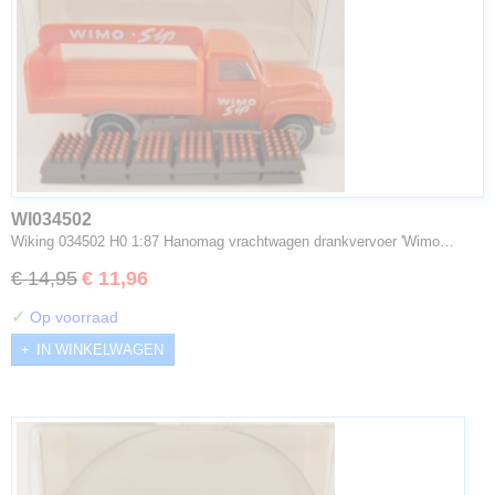
WI034502
Wiking 034502 H0 1:87 Hanomag vrachtwagen drankvervoer 'Wimo…
€ 14,95
€ 11,96
✓
Op voorraad
IN WINKELWAGEN