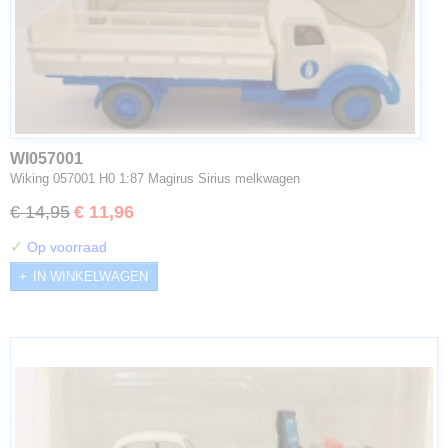
WI057001
Wiking 057001 H0 1:87 Magirus Sirius melkwagen
€ 14,95
€ 11,96
✓
Op voorraad
IN WINKELWAGEN