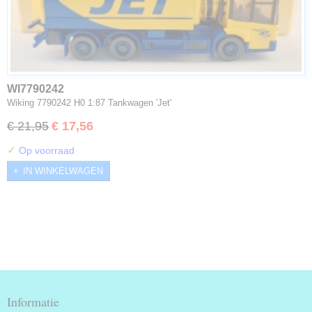
WI7790242
Wiking 7790242 H0 1:87 Tankwagen 'Jet'
€ 21,95
€ 17,56
✓
Op voorraad
IN WINKELWAGEN
Informatie