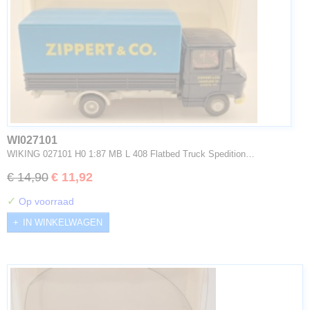
WI027101
WIKING 027101 H0 1:87 MB L 408 Flatbed Truck Spedition…
€ 14,90
€ 11,92
✓
Op voorraad
IN WINKELWAGEN