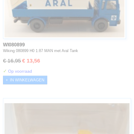
WI080899
Wiking 080899 H0 1:87 MAN met Aral Tank
€ 16,95
€ 13,56
✓
Op voorraad
IN WINKELWAGEN