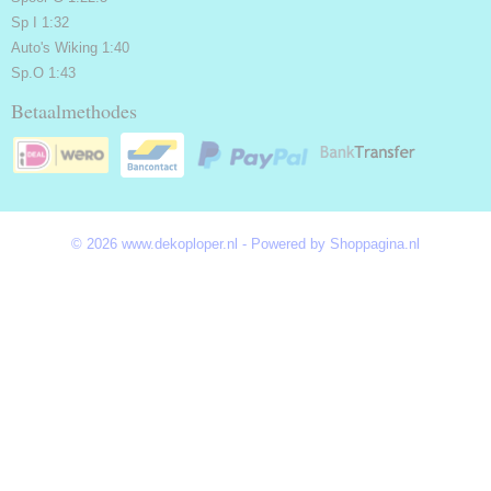
Sp I 1:32
Auto's Wiking 1:40
Sp.O 1:43
Betaalmethodes
© 2026 www.dekoploper.nl - Powered by Shoppagina.nl