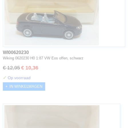
WI00620230
Wiking 0620230 H0 1:87 VW Eos offen, schwarz
€ 12,95
€ 10,36
✓
Op voorraad
IN WINKELWAGEN