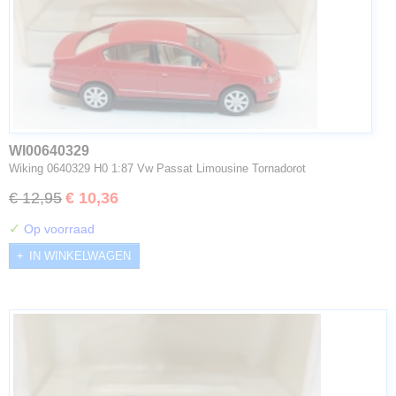
WI00640329
Wiking 0640329 H0 1:87 Vw Passat Limousine Tornadorot
€ 12,95
€ 10,36
✓
Op voorraad
IN WINKELWAGEN