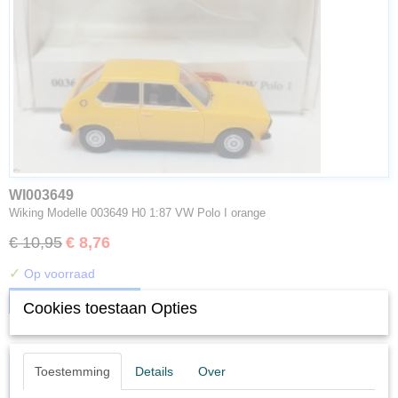
WI003649
Wiking Modelle 003649 H0 1:87 VW Polo I orange
€ 10,95
€ 8,76
✓
Op voorraad
IN WINKELWAGEN
Cookies toestaan Opties
Toestemming
Details
Over