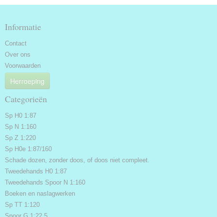
Informatie
Contact
Over ons
Voorwaarden
Herroeping
Categorieën
Sp H0 1:87
Sp N 1:160
Sp Z 1:220
Sp H0e 1:87/160
Schade dozen, zonder doos, of doos niet compleet.
Tweedehands H0 1:87
Tweedehands Spoor N 1:160
Boeken en naslagwerken
Sp TT 1:120
Spoor G 1:22.5