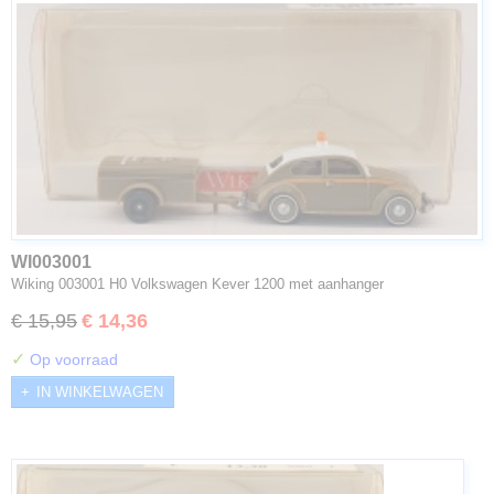
WI003001
Wiking 003001 H0 Volkswagen Kever 1200 met aanhanger
€ 15,95
€ 14,36
✓
Op voorraad
IN WINKELWAGEN