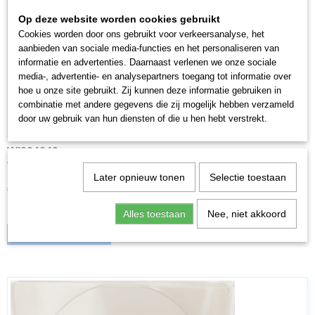
Op deze website worden cookies gebruikt
Cookies worden door ons gebruikt voor verkeersanalyse, het
aanbieden van sociale media-functies en het personaliseren van
informatie en advertenties. Daarnaast verlenen we onze sociale
media-, advertentie- en analysepartners toegang tot informatie over
hoe u onze site gebruikt. Zij kunnen deze informatie gebruiken in
combinatie met andere gegevens die zij mogelijk hebben verzameld
door uw gebruik van hun diensten of die u hen hebt verstrekt.
WI004049
Wiking 004049 H0 1:87 VW 181 hellrotorange
Later opnieuw tonen
Selectie toestaan
€ 9,95
€ 7,96
✓
Op voorraad
Alles toestaan
Nee, niet akkoord
IN WINKELWAGEN