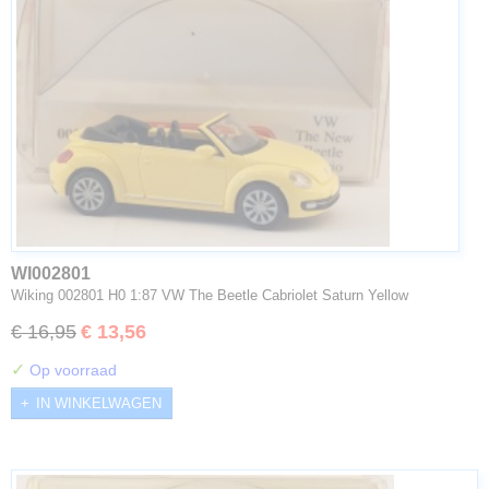
WI002801
Wiking 002801 H0 1:87 VW The Beetle Cabriolet Saturn Yellow
€ 16,95
€ 13,56
✓
Op voorraad
IN WINKELWAGEN