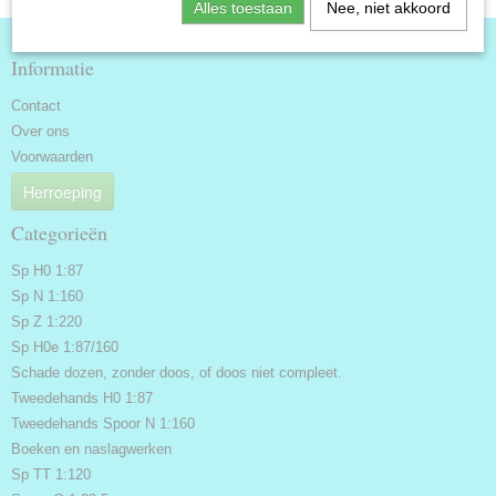
Alles toestaan
Nee, niet akkoord
Informatie
Contact
Over ons
Voorwaarden
Herroeping
Categorieën
Sp H0 1:87
Sp N 1:160
Sp Z 1:220
Sp H0e 1:87/160
Schade dozen, zonder doos, of doos niet compleet.
Tweedehands H0 1:87
Tweedehands Spoor N 1:160
Boeken en naslagwerken
Sp TT 1:120