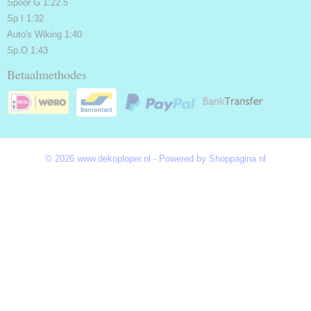
Spoor G 1:22.5
Sp I 1:32
Auto's Wiking 1:40
Sp.O 1:43
Betaalmethodes
© 2026 www.dekoploper.nl - Powered by Shoppagina.nl