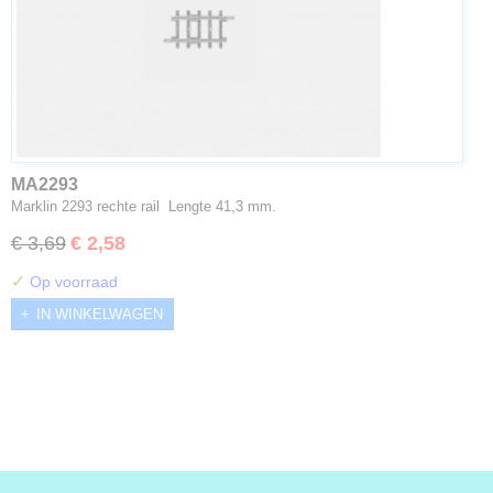
MA2293
Marklin 2293 rechte rail Lengte 41,3 mm.
€ 3,69
€ 2,58
✓
Op voorraad
IN WINKELWAGEN