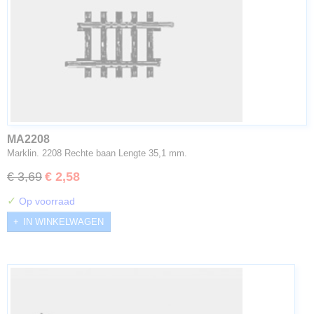
MA2208
Marklin. 2208 Rechte baan Lengte 35,1 mm.
€ 3,69
€ 2,58
✓
Op voorraad
IN WINKELWAGEN