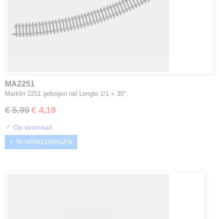
MA2251
Marklin 2251 gebogen rail Lengte 1/1 = 30°.
€ 5,99
€ 4,19
✓
Op voorraad
IN WINKELWAGEN