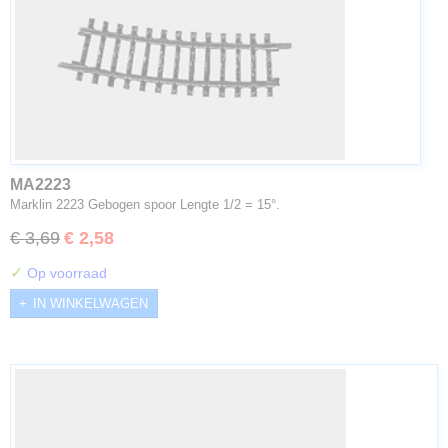
MA2223
Marklin 2223 Gebogen spoor Lengte 1/2 = 15°.
€ 3,69
€ 2,58
✓
Op voorraad
IN WINKELWAGEN