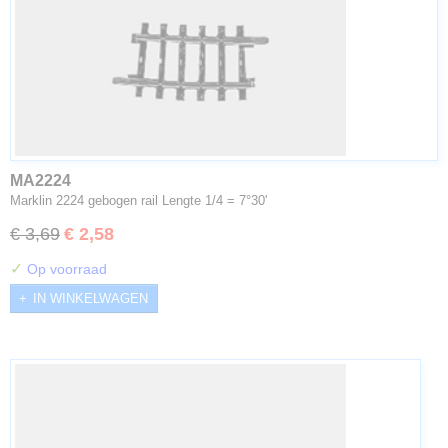
MA2224
Marklin 2224 gebogen rail Lengte 1/4 = 7°30'
€ 3,69
€ 2,58
✓
Op voorraad
IN WINKELWAGEN