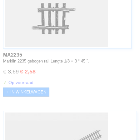
MA2235
Marklin 2235 gebogen rail Lengte 1/8 = 3 ° 45 ".
€ 3,69
€ 2,58
✓
Op voorraad
IN WINKELWAGEN