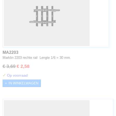
MA2203
Marklin 2203 rechte rail Lengte 1/6 = 30 mm.
€ 3,69
€ 2,58
✓
Op voorraad
IN WINKELWAGEN