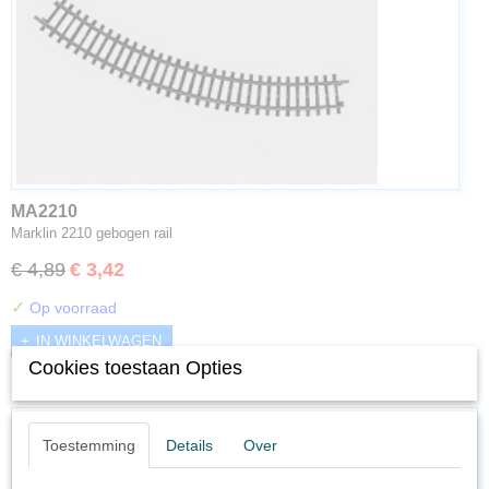
MA2210
Marklin 2210 gebogen rail
€ 4,89
€ 3,42
✓
Op voorraad
IN WINKELWAGEN
Cookies toestaan Opties
Toestemming
Details
Over