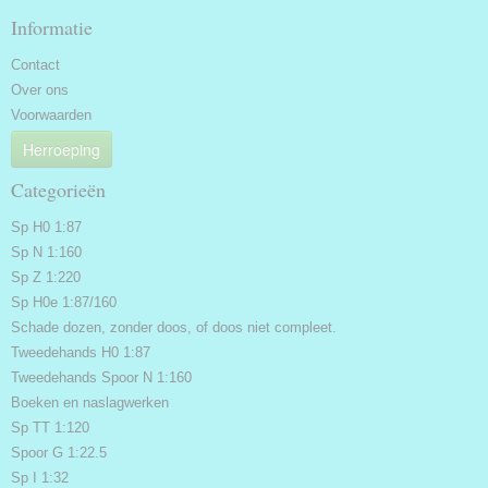
Informatie
Contact
Over ons
Voorwaarden
Herroeping
Categorieën
Sp H0 1:87
Sp N 1:160
Sp Z 1:220
Sp H0e 1:87/160
Schade dozen, zonder doos, of doos niet compleet.
Tweedehands H0 1:87
Tweedehands Spoor N 1:160
Boeken en naslagwerken
Sp TT 1:120
Spoor G 1:22.5
Sp I 1:32