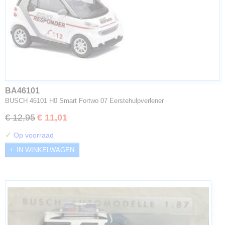
BA46101
BUSCH 46101 H0 Smart Fortwo 07 Eerstehulpverlener
€ 12,95
€ 11,01
✓
Op voorraad
IN WINKELWAGEN