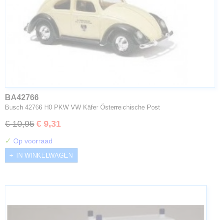
BA42766
Busch 42766 H0 PKW VW Käfer Österreichische Post
€ 10,95
€ 9,31
✓
Op voorraad
IN WINKELWAGEN