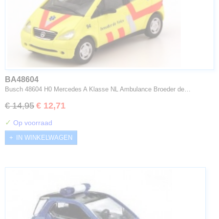
BA48604
Busch 48604 H0 Mercedes A Klasse NL Ambulance Broeder de…
€ 14,95
€ 12,71
✓
Op voorraad
IN WINKELWAGEN