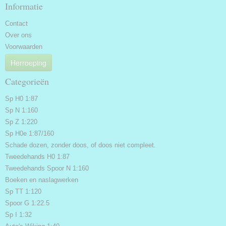
Informatie
Contact
Over ons
Voorwaarden
Herroeping
Categorieën
Sp H0 1:87
Sp N 1:160
Sp Z 1:220
Sp H0e 1:87/160
Schade dozen, zonder doos, of doos niet compleet.
Tweedehands H0 1:87
Tweedehands Spoor N 1:160
Boeken en naslagwerken
Sp TT 1:120
Spoor G 1:22.5
Sp I 1:32