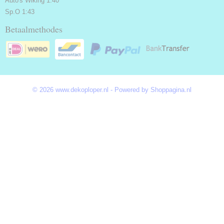
Auto's Wiking 1:40
Sp.O 1:43
Betaalmethodes
© 2026 www.dekoploper.nl - Powered by Shoppagina.nl