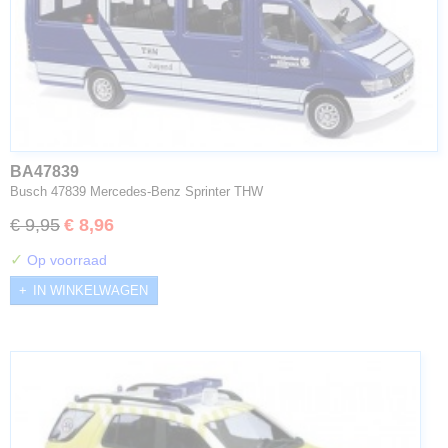
BA47839
Busch 47839 Mercedes-Benz Sprinter THW
€ 9,95
€ 8,96
✓
Op voorraad
IN WINKELWAGEN