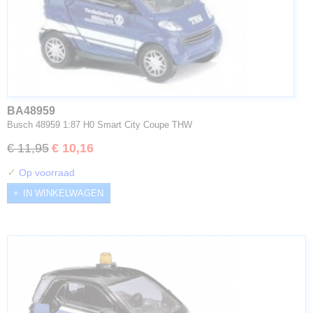
BA48959
Busch 48959 1:87 H0 Smart City Coupe THW
€ 11,95
€ 10,16
✓
Op voorraad
IN WINKELWAGEN