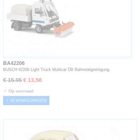
BA42206
BUSCH 42206 Light Truck Multicar DB Bahnsteigreinigung.
€ 15,95
€ 13,56
✓
Op voorraad
IN WINKELWAGEN