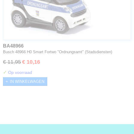
BA48966
Busch 48966 H0 Smart Fortwo "Ordnungsamt" (Stadsdiensten)
€ 11,95
€ 10,16
✓
Op voorraad
IN WINKELWAGEN