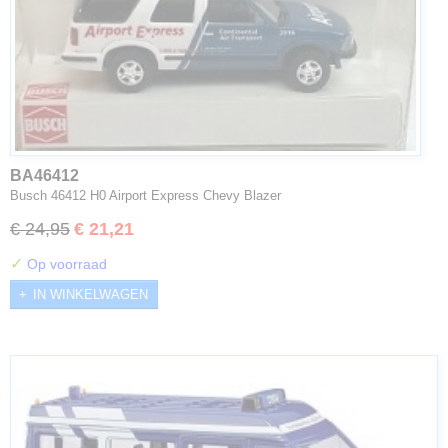
BA46412
Busch 46412 H0 Airport Express Chevy Blazer
€ 24,95
€ 21,21
✓
Op voorraad
IN WINKELWAGEN