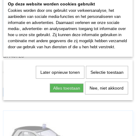
Op deze website worden cookies gebruikt
Cookies worden door ons gebruikt voor verkeersanalyse, het
aanbieden van sociale media-functies en het personaliseren van
informatie en advertenties. Daarnaast verlenen we onze sociale
media-, advertentie- en analysepartners toegang tot informatie over
hoe u onze site gebruikt. Zij kunnen deze informatie gebruiken in
combinatie met andere gegevens die zij mogelijk hebben verzameld
door uw gebruik van hun diensten of die u hen hebt verstrekt.
BA45723
Busch 45723 HO Auto Ford Escort Stadtverwaltung
€ 12,95
€ 11,01
Later opnieuw tonen
Selectie toestaan
✓
Op voorraad
Alles toestaan
Nee, niet akkoord
IN WINKELWAGEN