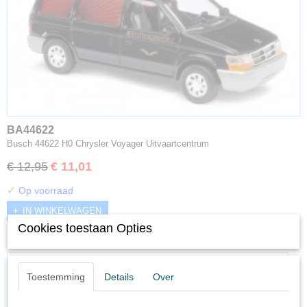
BA44622
Busch 44622 H0 Chrysler Voyager Uitvaartcentrum
€ 12,95
€ 11,01
✓
Op voorraad
IN WINKELWAGEN
Cookies toestaan Opties
Toestemming
Details
Over