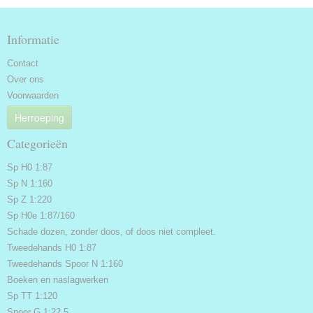
Informatie
Contact
Over ons
Voorwaarden
Herroeping
Categorieën
Sp H0 1:87
Sp N 1:160
Sp Z 1:220
Sp H0e 1:87/160
Schade dozen, zonder doos, of doos niet compleet.
Tweedehands H0 1:87
Tweedehands Spoor N 1:160
Boeken en naslagwerken
Sp TT 1:120
Spoor G 1:22.5