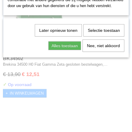
door uw gebruik van hun diensten of die u hen hebt verstrekt.
Later opnieuw tonen
Selectie toestaan
Alles toestaan
Nee, niet akkoord
BK34502
Brekina 34500 H0 Fiat Gamma Zeta gesloten bestelwagen,…
€ 13,90
€ 12,51
✓
Op voorraad
IN WINKELWAGEN