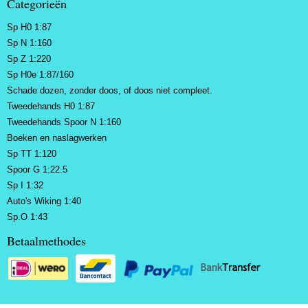
Categorieën
Sp H0 1:87
Sp N 1:160
Sp Z 1:220
Sp H0e 1:87/160
Schade dozen, zonder doos, of doos niet compleet.
Tweedehands H0 1:87
Tweedehands Spoor N 1:160
Boeken en naslagwerken
Sp TT 1:120
Spoor G 1:22.5
Sp I 1:32
Auto's Wiking 1:40
Sp.O 1:43
Betaalmethodes