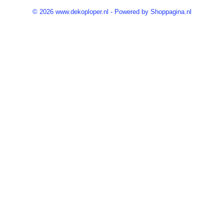
© 2026 www.dekoploper.nl - Powered by Shoppagina.nl