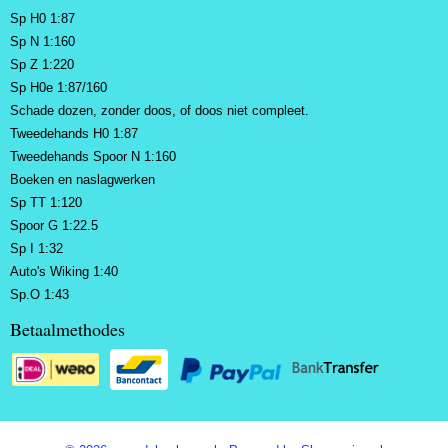
Sp H0 1:87
Sp N 1:160
Sp Z 1:220
Sp H0e 1:87/160
Schade dozen, zonder doos, of doos niet compleet.
Tweedehands H0 1:87
Tweedehands Spoor N 1:160
Boeken en naslagwerken
Sp TT 1:120
Spoor G 1:22.5
Sp I 1:32
Auto's Wiking 1:40
Sp.O 1:43
Betaalmethodes