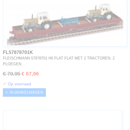
FL57878701K
FLEISCHMANN 57878701 H0 FLAT FLAT MET 2 TRACTOREN, 2
PLOEGEN…
€ 79,95
€ 67,96
✓
Op voorraad
IN WINKELWAGEN