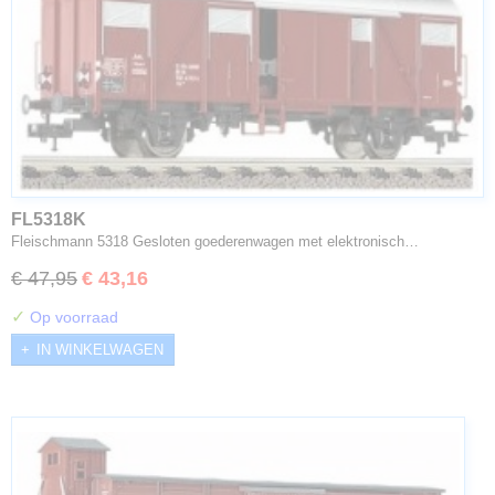
FL5318K
Fleischmann 5318 Gesloten goederenwagen met elektronisch…
€ 47,95
€ 43,16
✓
Op voorraad
IN WINKELWAGEN