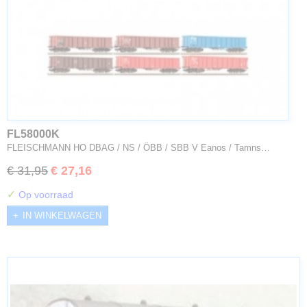
FL58000K
FLEISCHMANN HO DBAG / NS / ÖBB / SBB V Eanos / Tamns…
€ 31,95
€ 27,16
✓
Op voorraad
IN WINKELWAGEN