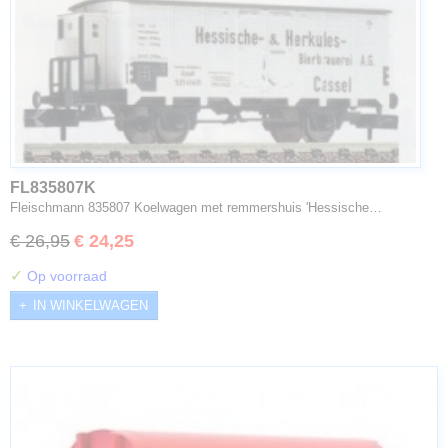
FL835807K
Fleischmann 835807 Koelwagen met remmershuis 'Hessische…
€ 26,95
€ 24,25
✓
Op voorraad
IN WINKELWAGEN