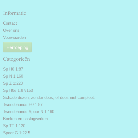
Informatie
Contact
Over ons
Voorwaarden
Herroeping
Categorieën
Sp H0 1:87
Sp N 1:160
Sp Z 1:220
Sp H0e 1:87/160
Schade dozen, zonder doos, of doos niet compleet.
Tweedehands H0 1:87
Tweedehands Spoor N 1:160
Boeken en naslagwerken
Sp TT 1:120
Spoor G 1:22.5