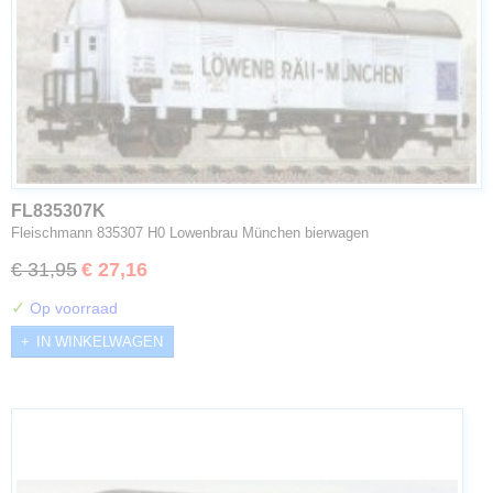
FL835307K
Fleischmann 835307 H0 Lowenbrau München bierwagen
€ 31,95
€ 27,16
✓
Op voorraad
IN WINKELWAGEN