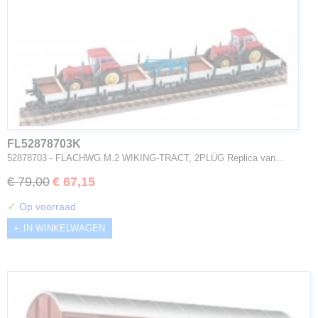
FL52878703K
52878703 - FLACHWG.M.2 WIKING-TRACT, 2PLÜG Replica van…
€ 79,00
€ 67,15
✓
Op voorraad
IN WINKELWAGEN