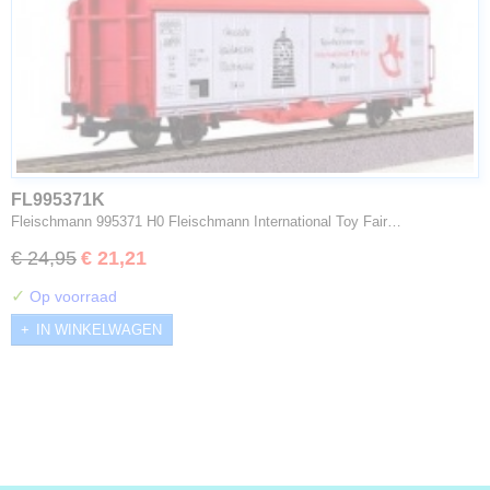
FL995371K
Fleischmann 995371 H0 Fleischmann International Toy Fair…
€ 24,95
€ 21,21
✓
Op voorraad
IN WINKELWAGEN