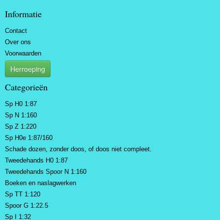
Informatie
Contact
Over ons
Voorwaarden
Herroeping
Categorieën
Sp H0 1:87
Sp N 1:160
Sp Z 1:220
Sp H0e 1:87/160
Schade dozen, zonder doos, of doos niet compleet.
Tweedehands H0 1:87
Tweedehands Spoor N 1:160
Boeken en naslagwerken
Sp TT 1:120
Spoor G 1:22.5
Sp I 1:32