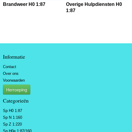
Brandweer H0 1:87
Overige Hulpdiensten H0
1:87
Informatie
Contact
Over ons
Voorwaarden
Herroeping
Categorieën
Sp H0 1:87
Sp N 1:160
Sp Z 1:220
Sp H0e 1:87/160