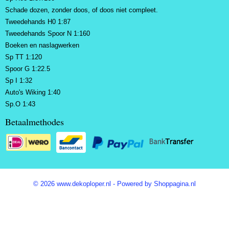
Schade dozen, zonder doos, of doos niet compleet.
Tweedehands H0 1:87
Tweedehands Spoor N 1:160
Boeken en naslagwerken
Sp TT 1:120
Spoor G 1:22.5
Sp I 1:32
Auto's Wiking 1:40
Sp.O 1:43
Betaalmethodes
© 2026 www.dekoploper.nl - Powered by Shoppagina.nl