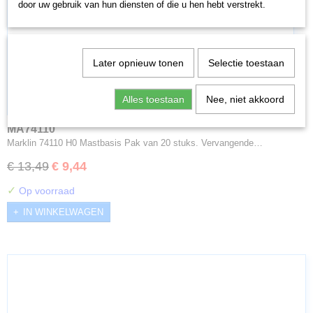
door uw gebruik van hun diensten of die u hen hebt verstrekt.
Later opnieuw tonen
Selectie toestaan
Alles toestaan
Nee, niet akkoord
MA74110
Marklin 74110 H0 Mastbasis Pak van 20 stuks. Vervangende…
€ 13,49
€ 9,44
✓
Op voorraad
IN WINKELWAGEN