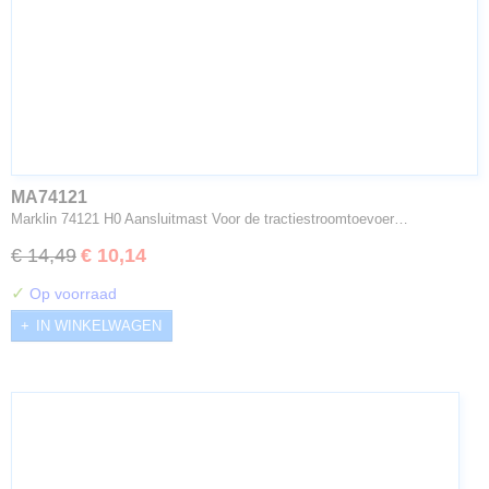
MA74121
Marklin 74121 H0 Aansluitmast Voor de tractiestroomtoevoer…
€ 14,49
€ 10,14
✓
Op voorraad
IN WINKELWAGEN