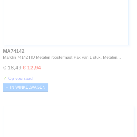
MA74142
Marklin 74142 HO Metalen roostermast Pak van 1 stuk. Metalen…
€ 18,49
€ 12,94
✓
Op voorraad
IN WINKELWAGEN