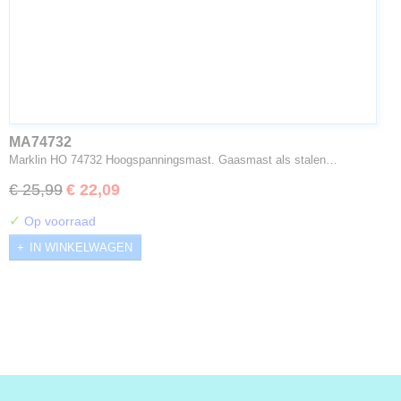
MA74732
Marklin HO 74732 Hoogspanningsmast. Gaasmast als stalen…
€ 25,99
€ 22,09
✓
Op voorraad
IN WINKELWAGEN