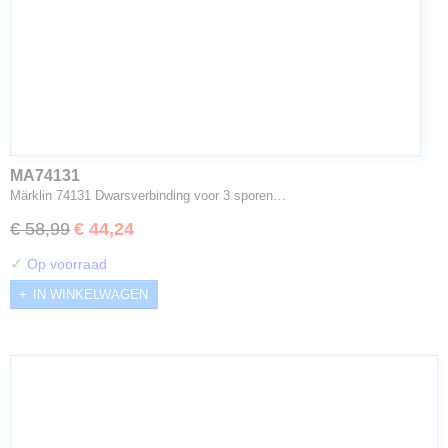
MA74131
Märklin 74131 Dwarsverbinding voor 3 sporen…
€ 58,99
€ 44,24
✓
Op voorraad
IN WINKELWAGEN