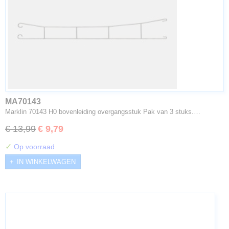
MA70143
Marklin 70143 H0 bovenleiding overgangsstuk Pak van 3 stuks.…
€ 13,99
€ 9,79
✓
Op voorraad
IN WINKELWAGEN