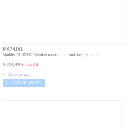
MA74141
Marklin 74142 HO Metalen roostermast met lamp Metalen…
€ 22,99
€ 16,09
✓
Op voorraad
IN WINKELWAGEN