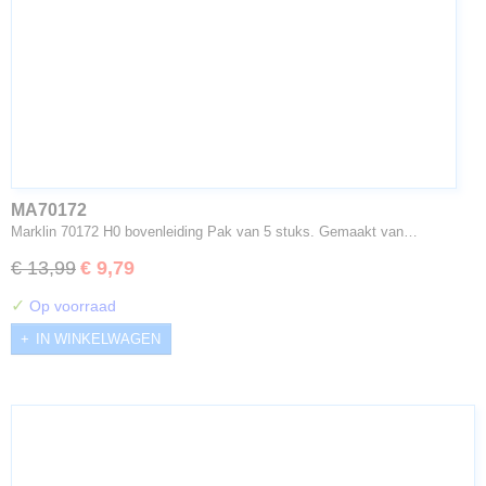
MA70172
Marklin 70172 H0 bovenleiding Pak van 5 stuks. Gemaakt van…
€ 13,99
€ 9,79
✓
Op voorraad
IN WINKELWAGEN