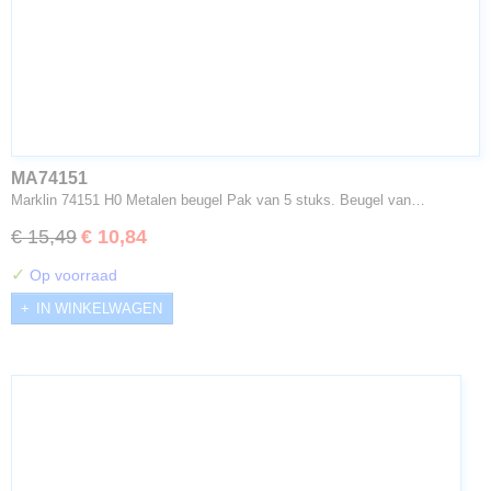
MA74151
Marklin 74151 H0 Metalen beugel Pak van 5 stuks. Beugel van…
€ 15,49
€ 10,84
✓
Op voorraad
IN WINKELWAGEN