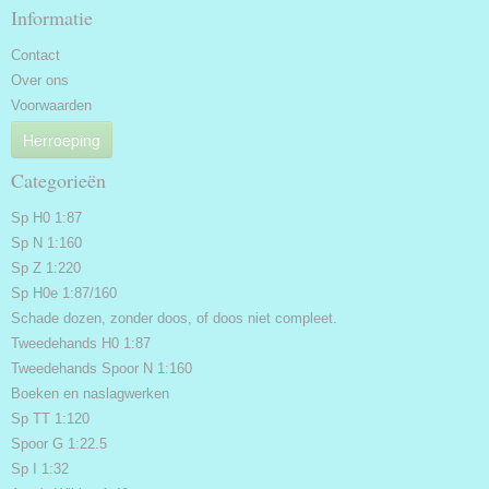
Informatie
Contact
Over ons
Voorwaarden
Herroeping
Categorieën
Sp H0 1:87
Sp N 1:160
Sp Z 1:220
Sp H0e 1:87/160
Schade dozen, zonder doos, of doos niet compleet.
Tweedehands H0 1:87
Tweedehands Spoor N 1:160
Boeken en naslagwerken
Sp TT 1:120
Spoor G 1:22.5
Sp I 1:32