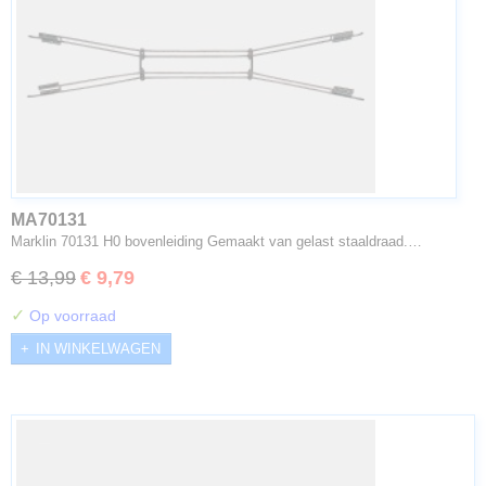
MA70131
Marklin 70131 H0 bovenleiding Gemaakt van gelast staaldraad.…
€ 13,99
€ 9,79
✓
Op voorraad
IN WINKELWAGEN