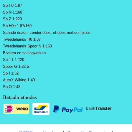
Sp H0 1:87
Sp N 1:160
Sp Z 1:220
Sp H0e 1:87/160
Schade dozen, zonder doos, of doos niet compleet.
Tweedehands H0 1:87
Tweedehands Spoor N 1:160
Boeken en naslagwerken
Sp TT 1:120
Spoor G 1:22.5
Sp I 1:32
Auto's Wiking 1:40
Sp.O 1:43
Betaalmethodes