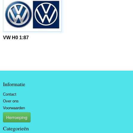
VW H0 1:87
Informatie
Contact
Over ons
Voorwaarden
Herroeping
Categorieën