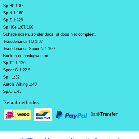
Sp H0 1:87
Sp N 1:160
Sp Z 1:220
Sp H0e 1:87/160
Schade dozen, zonder doos, of doos niet compleet.
Tweedehands H0 1:87
Tweedehands Spoor N 1:160
Boeken en naslagwerken
Sp TT 1:120
Spoor G 1:22.5
Sp I 1:32
Auto's Wiking 1:40
Sp.O 1:43
Betaalmethodes