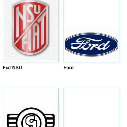
Fiat-NSU
Ford