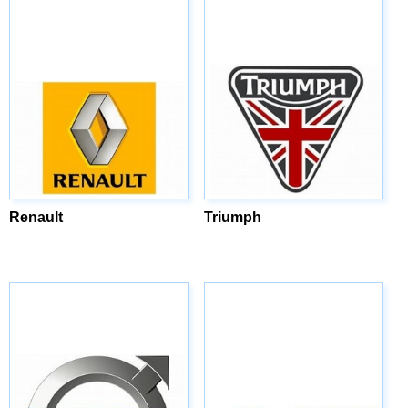
Renault
Triumph