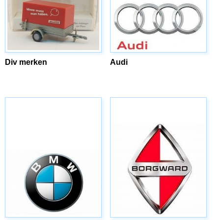
Div merken
Audi