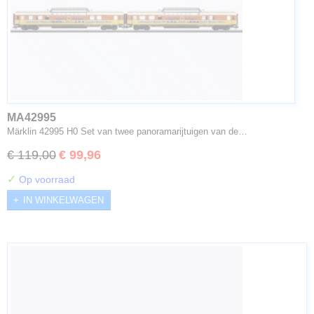
MA42995
Märklin 42995 H0 Set van twee panoramarijtuigen van de…
€ 119,00
€ 99,96
✓
Op voorraad
IN WINKELWAGEN