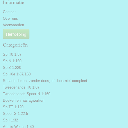
Informatie
Contact
Over ons
Voorwaarden
Herroeping
Categorieën
Sp H0 1:87
Sp N 1:160
Sp Z 1:220
Sp H0e 1:87/160
Schade dozen, zonder doos, of doos niet compleet.
Tweedehands H0 1:87
Tweedehands Spoor N 1:160
Boeken en naslagwerken
Sp TT 1:120
Spoor G 1:22.5
Sp I 1:32
Auto's Wiking 1:40