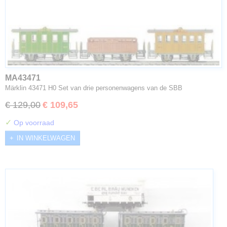
MA43471
Märklin 43471 H0 Set van drie personenwagens van de SBB
€ 129,00
€ 109,65
✓
Op voorraad
IN WINKELWAGEN