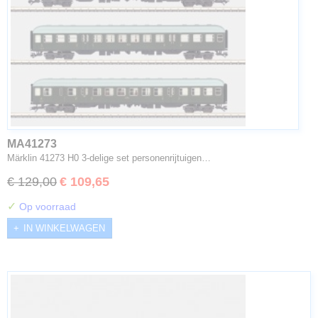
MA41273
Märklin 41273 H0 3-delige set personenrijtuigen…
€ 129,00
€ 109,65
✓
Op voorraad
IN WINKELWAGEN