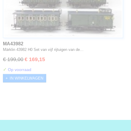
MA43982
Märklin 43982 H0 Set van vijf rijtuigen van de…
€ 199,00
€ 169,15
✓
Op voorraad
IN WINKELWAGEN