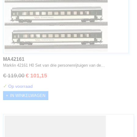
MA42161
Märklin 42161 H0 Set van drie personenrijtuigen van de…
€ 119,00
€ 101,15
✓
Op voorraad
IN WINKELWAGEN