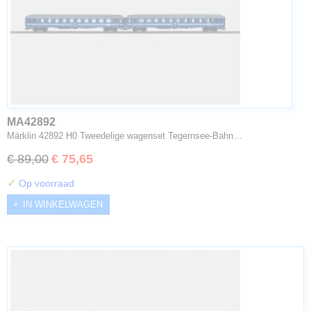
MA42892
Märklin 42892 H0 Tweedelige wagenset Tegernsee-Bahn…
€ 89,00
€ 75,65
✓
Op voorraad
IN WINKELWAGEN