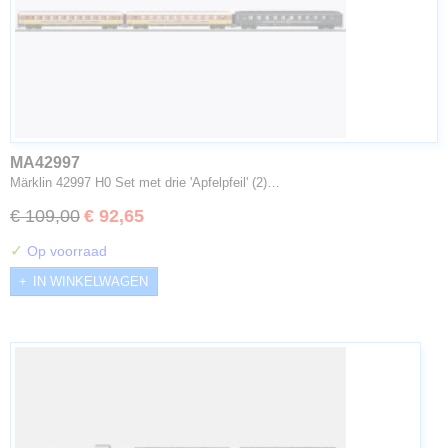
MA42997
Märklin 42997 H0 Set met drie 'Apfelpfeil' (2)…
€ 109,00
€ 92,65
✓
Op voorraad
IN WINKELWAGEN