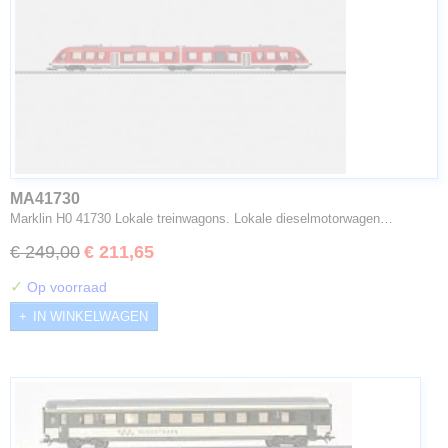
MA41730
Marklin H0 41730 Lokale treinwagons. Lokale dieselmotorwagen…
€ 249,00
€ 211,65
✓
Op voorraad
IN WINKELWAGEN