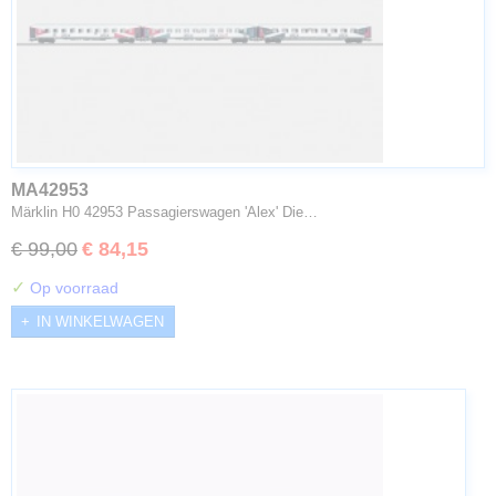
MA42953
Märklin H0 42953 Passagierswagen 'Alex' Die…
€ 99,00
€ 84,15
✓
Op voorraad
IN WINKELWAGEN