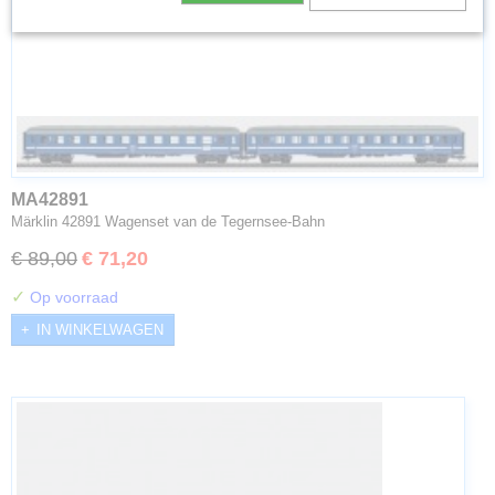
MA42891
Märklin 42891 Wagenset van de Tegernsee-Bahn
€ 89,00
€ 71,20
✓
Op voorraad
IN WINKELWAGEN