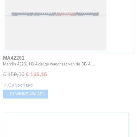
MA42281
Märklin 42281 H0 4-delige wagonset van de DB 4…
€ 159,00
€ 135,15
✓
Op voorraad
IN WINKELWAGEN