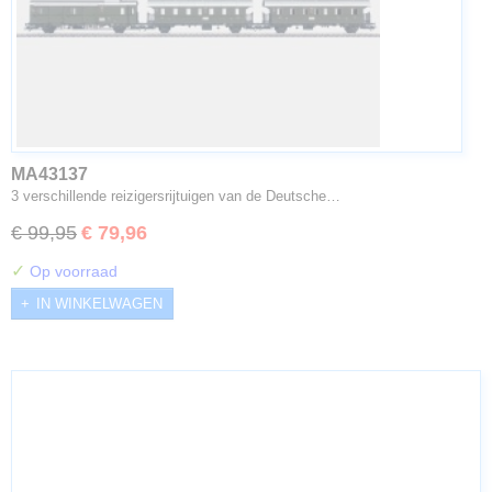
MA43137
3 verschillende reizigersrijtuigen van de Deutsche…
€ 99,95
€ 79,96
✓
Op voorraad
IN WINKELWAGEN