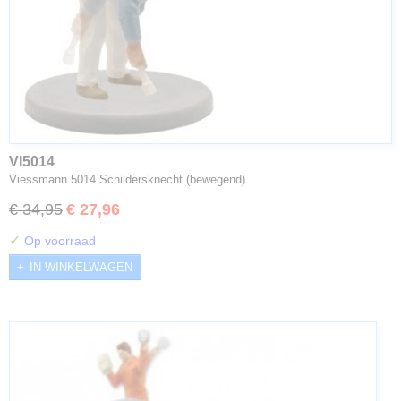
VI5014
Viessmann 5014 Schildersknecht (bewegend)
€ 34,95
€ 27,96
✓
Op voorraad
IN WINKELWAGEN