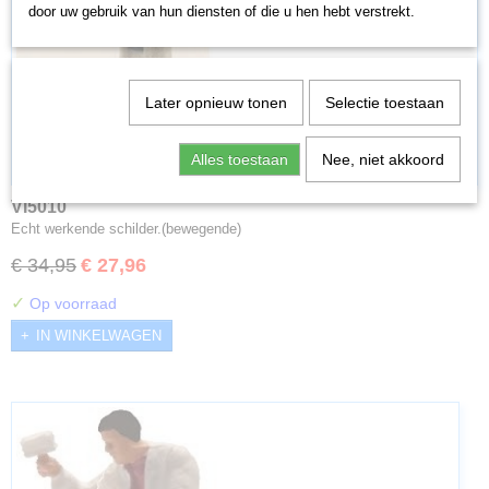
door uw gebruik van hun diensten of die u hen hebt verstrekt.
Later opnieuw tonen
Selectie toestaan
Alles toestaan
Nee, niet akkoord
VI5010
Echt werkende schilder.(bewegende)
€ 34,95
€ 27,96
✓
Op voorraad
IN WINKELWAGEN