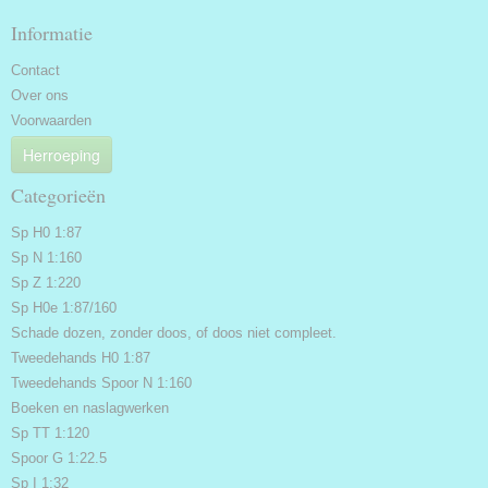
Informatie
Contact
Over ons
Voorwaarden
Herroeping
Categorieën
Sp H0 1:87
Sp N 1:160
Sp Z 1:220
Sp H0e 1:87/160
Schade dozen, zonder doos, of doos niet compleet.
Tweedehands H0 1:87
Tweedehands Spoor N 1:160
Boeken en naslagwerken
Sp TT 1:120
Spoor G 1:22.5
Sp I 1:32