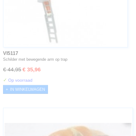
VI5117
Schilder met bewegende arm op trap
€ 44,95
€ 35,96
✓
Op voorraad
IN WINKELWAGEN