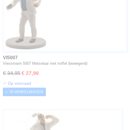
VI5007
Viessmann 5007 Metselaar met troffel (bewegend)
€ 34,95
€ 27,96
✓
Op voorraad
IN WINKELWAGEN