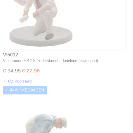
VI5012
Viessmann 5012 Schildersknecht, knielend (bewegend)
€ 34,95
€ 27,96
✓
Op voorraad
IN WINKELWAGEN