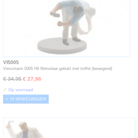
VI5005
Viessmann 5005 H0 Metselaar gebukt met troffel (bewegend)
€ 34,95
€ 27,96
✓
Op voorraad
IN WINKELWAGEN