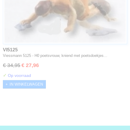
VI5125
Viessmann 5125 - H0 poetsvrouw, kniend met poetsdoekjes…
€ 34,95
€ 27,96
✓
Op voorraad
IN WINKELWAGEN