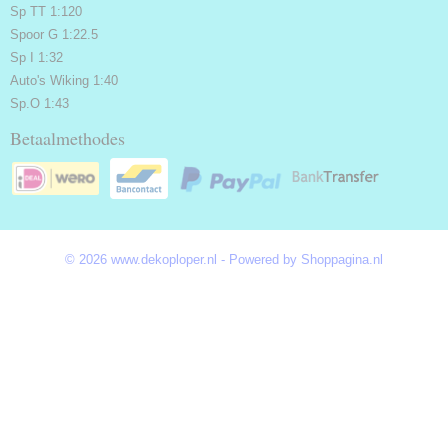
Sp TT 1:120
Spoor G 1:22.5
Sp I 1:32
Auto's Wiking 1:40
Sp.O 1:43
Betaalmethodes
© 2026 www.dekoploper.nl - Powered by Shoppagina.nl