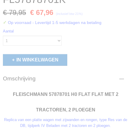
€ 79,95
€ 67,96
(inclusief btw 21%)
✓
Op voorraad
- Levertijd 1-5 werkdagen na betaling
Aantal
IN WINKELWAGEN
Omschrijving
FLEISCHMANN 57878701 H0 FLAT FLAT MET 2
TRACTOREN, 2 PLOEGEN
Replica van een platte wagen met zijwanden en rongen, type Res van de
DB, tijdperk IV Beladen met 2 tractoren en 2 ploegen.