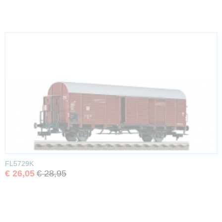
FL5729K
€ 26,05
€ 28,95