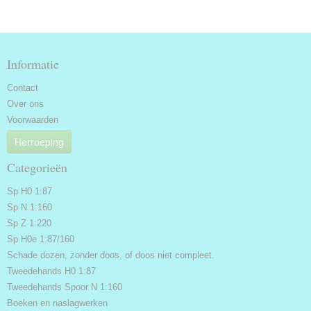
Informatie
Contact
Over ons
Voorwaarden
Herroeping
Categorieën
Sp H0 1:87
Sp N 1:160
Sp Z 1:220
Sp H0e 1:87/160
Schade dozen, zonder doos, of doos niet compleet.
Tweedehands H0 1:87
Tweedehands Spoor N 1:160
Boeken en naslagwerken