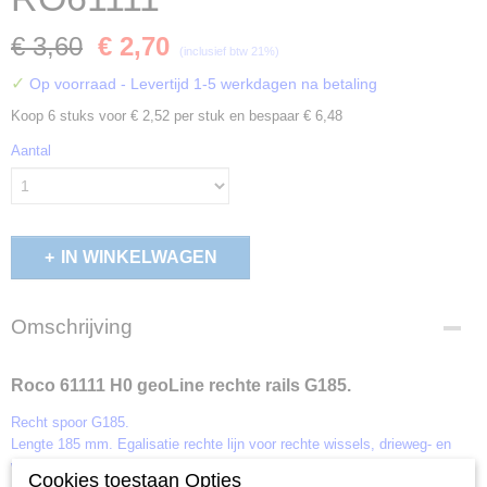
€ 3,60
€ 2,70
(inclusief btw 21%)
✓
Op voorraad
- Levertijd 1-5 werkdagen na betaling
Koop 6 stuks voor € 2,52 per stuk en bespaar € 6,48
Aantal
IN WINKELWAGEN
Omschrijving
Roco 61111 H0 geoLine rechte rails G185.
Recht spoor G185.
Lengte 185 mm. Egalisatie rechte lijn voor rechte wissels, drieweg- en
wisselwissels.
Cookies toestaan Opties