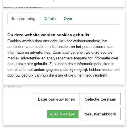
Ook interessant
Toestemming
Details
Over
Op deze website worden cookies gebruikt
Cookies worden door ons gebruikt voor verkeersanalyse, het
aanbieden van sociale media-functies en het personaliseren van
informatie en advertenties. Daarnaast verlenen we onze sociale
media-, advertentie- en analysepartners toegang tot informatie over
hoe u onze site gebruikt. Zij kunnen deze informatie gebruiken in
combinatie met andere gegevens die zij mogelijk hebben verzameld
door uw gebruik van hun diensten of die u hen hebt verstrekt.
RO61190
€ 5,62
€ 7,49
Later opnieuw tonen
Selectie toestaan
Alles toestaan
Nee, niet akkoord