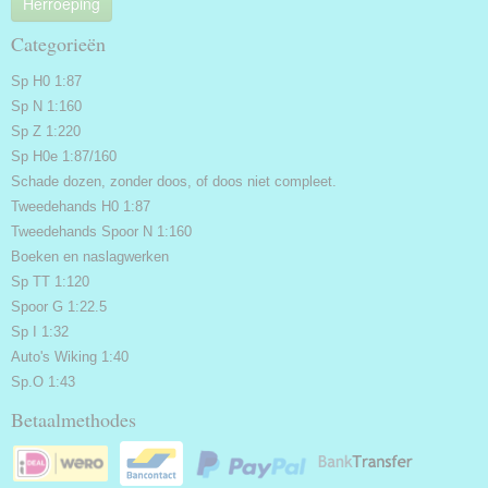
Herroeping
Categorieën
Sp H0 1:87
Sp N 1:160
Sp Z 1:220
Sp H0e 1:87/160
Schade dozen, zonder doos, of doos niet compleet.
Tweedehands H0 1:87
Tweedehands Spoor N 1:160
Boeken en naslagwerken
Sp TT 1:120
Spoor G 1:22.5
Sp I 1:32
Auto's Wiking 1:40
Sp.O 1:43
Betaalmethodes