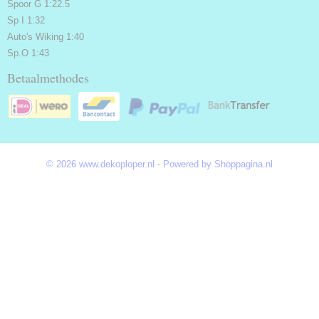
Spoor G 1:22.5
Sp I 1:32
Auto's Wiking 1:40
Sp.O 1:43
Betaalmethodes
© 2026 www.dekoploper.nl - Powered by Shoppagina.nl