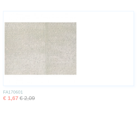
FA170601
€ 1,67
€ 2,09