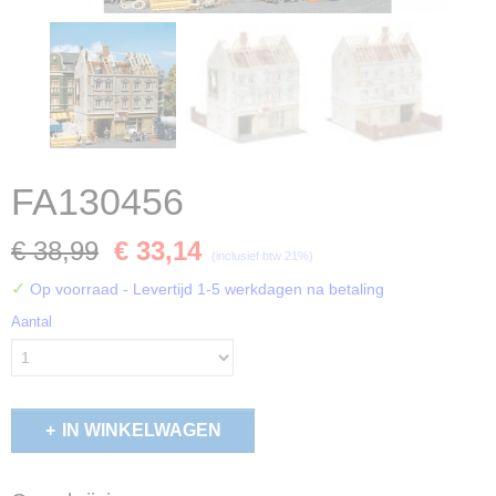
FA130456
€ 38,99
€ 33,14
(inclusief btw 21%)
✓
Op voorraad
- Levertijd 1-5 werkdagen na betaling
Aantal
IN WINKELWAGEN