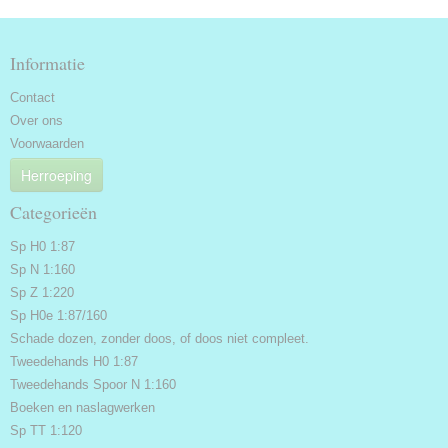
Informatie
Contact
Over ons
Voorwaarden
Herroeping
Categorieën
Sp H0 1:87
Sp N 1:160
Sp Z 1:220
Sp H0e 1:87/160
Schade dozen, zonder doos, of doos niet compleet.
Tweedehands H0 1:87
Tweedehands Spoor N 1:160
Boeken en naslagwerken
Sp TT 1:120