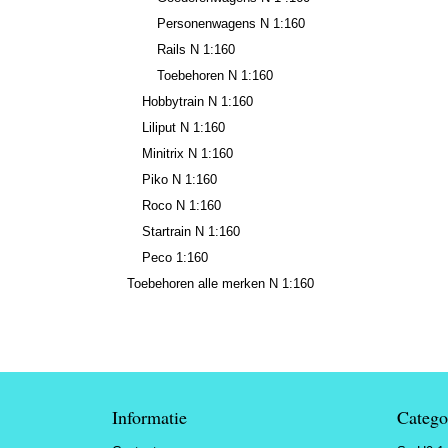
Personenwagens N 1:160
Rails N 1:160
Toebehoren N 1:160
Hobbytrain N 1:160
Liliput N 1:160
Minitrix N 1:160
Piko N 1:160
Roco N 1:160
Startrain N 1:160
Peco 1:160
Toebehoren alle merken N 1:160
Informatie
Catego