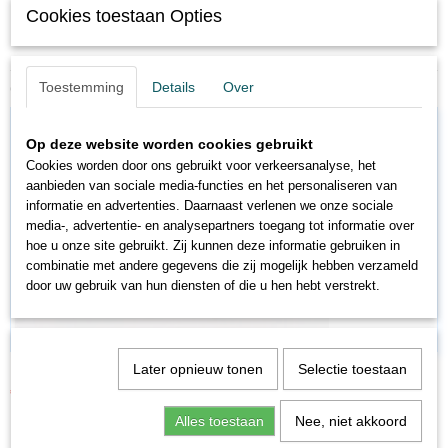
Cookies toestaan Opties
N 1:160
Ook interessant
Toestemming
Details
Over
Op deze website worden cookies gebruikt
Cookies worden door ons gebruikt voor verkeersanalyse, het
aanbieden van sociale media-functies en het personaliseren van
informatie en advertenties. Daarnaast verlenen we onze sociale
media-, advertentie- en analysepartners toegang tot informatie over
hoe u onze site gebruikt. Zij kunnen deze informatie gebruiken in
combinatie met andere gegevens die zij mogelijk hebben verzameld
door uw gebruik van hun diensten of die u hen hebt verstrekt.
Later opnieuw tonen
Selectie toestaan
LC3038
€ 11,81
€ 13,90
Alles toestaan
Nee, niet akkoord