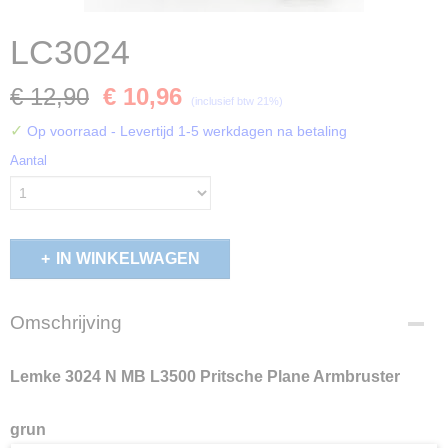
LC3024
€ 12,90
€ 10,96
(inclusief btw 21%)
✓
Op voorraad
- Levertijd 1-5 werkdagen na betaling
Aantal
IN WINKELWAGEN
Omschrijving
Lemke 3024 N MB L3500 Pritsche Plane Armbruster
grun