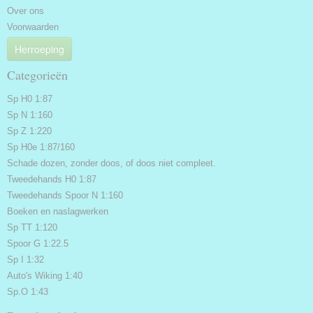
Over ons
Voorwaarden
Herroeping
Categorieën
Sp H0 1:87
Sp N 1:160
Sp Z 1:220
Sp H0e 1:87/160
Schade dozen, zonder doos, of doos niet compleet.
Tweedehands H0 1:87
Tweedehands Spoor N 1:160
Boeken en naslagwerken
Sp TT 1:120
Spoor G 1:22.5
Sp I 1:32
Auto's Wiking 1:40
Sp.O 1:43