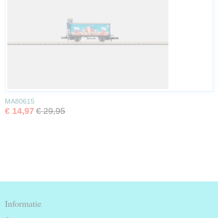
MA80615
€ 14,97
€ 29,95
Informatie