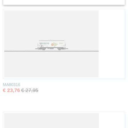
MA80316
€ 23,76
€ 27,95