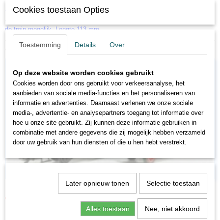
Cookies toestaan Opties
88712). Verlichting met onderhoudsarme LED's. Speciale koppelingen, die
alleen op het model van de ICE 3 passen, maken zeer kort koppelen van
de trein mogelijk. Lengte 113 mm.
Toestemming
Details
Over
Ook interessant
Op deze website worden cookies gebruikt
Cookies worden door ons gebruikt voor verkeersanalyse, het
aanbieden van sociale media-functies en het personaliseren van
informatie en advertenties. Daarnaast verlenen we onze sociale
media-, advertentie- en analysepartners toegang tot informatie over
hoe u onze site gebruikt. Zij kunnen deze informatie gebruiken in
combinatie met andere gegevens die zij mogelijk hebben verzameld
door uw gebruik van hun diensten of die u hen hebt verstrekt.
Later opnieuw tonen
Selectie toestaan
MA80016
€ 25,46
€ 29,95
Alles toestaan
Nee, niet akkoord