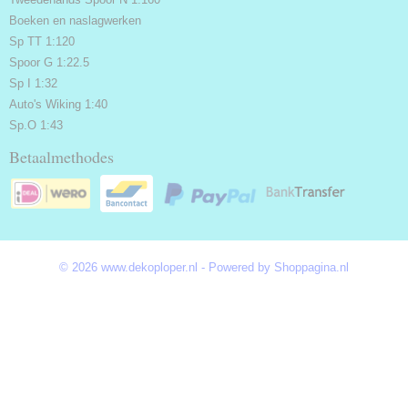
Boeken en naslagwerken
Sp TT 1:120
Spoor G 1:22.5
Sp I 1:32
Auto's Wiking 1:40
Sp.O 1:43
Betaalmethodes
© 2026 www.dekoploper.nl - Powered by Shoppagina.nl