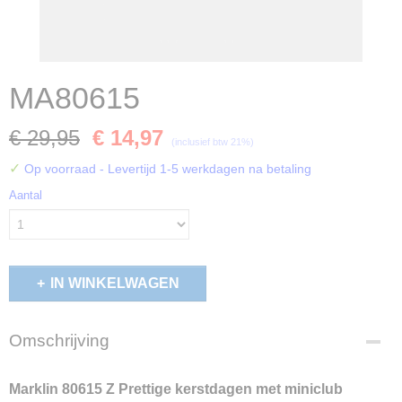
MA80615
€ 29,95
€ 14,97
(inclusief btw 21%)
✓
Op voorraad
- Levertijd 1-5 werkdagen na betaling
Aantal
IN WINKELWAGEN
Omschrijving
Marklin 80615 Z Prettige kerstdagen met miniclub