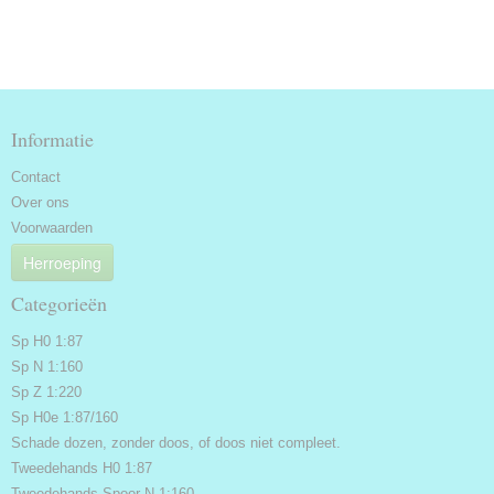
Informatie
Contact
Over ons
Voorwaarden
Herroeping
Categorieën
Sp H0 1:87
Sp N 1:160
Sp Z 1:220
Sp H0e 1:87/160
Schade dozen, zonder doos, of doos niet compleet.
Tweedehands H0 1:87
Tweedehands Spoor N 1:160