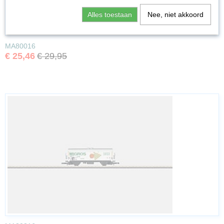
Alles toestaan
Nee, niet akkoord
MA80016
€ 25,46
€ 29,95