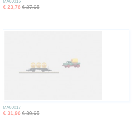
MA80316
€ 23,76
€ 27,95
MA80017
€ 31,96
€ 39,95