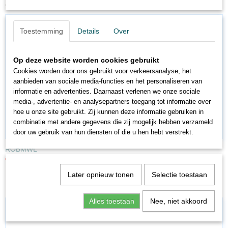
Ook interessant
Toestemming
Details
Over
Op deze website worden cookies gebruikt
Cookies worden door ons gebruikt voor verkeersanalyse, het
aanbieden van sociale media-functies en het personaliseren van
informatie en advertenties. Daarnaast verlenen we onze sociale
media-, advertentie- en analysepartners toegang tot informatie over
hoe u onze site gebruikt. Zij kunnen deze informatie gebruiken in
combinatie met andere gegevens die zij mogelijk hebben verzameld
door uw gebruik van hun diensten of die u hen hebt verstrekt.
ROBMWL
€ 21,21
€ 24,95
Later opnieuw tonen
Selectie toestaan
Alles toestaan
Nee, niet akkoord