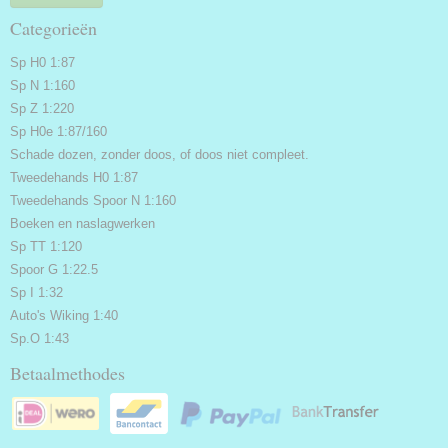
Categorieën
Sp H0 1:87
Sp N 1:160
Sp Z 1:220
Sp H0e 1:87/160
Schade dozen, zonder doos, of doos niet compleet.
Tweedehands H0 1:87
Tweedehands Spoor N 1:160
Boeken en naslagwerken
Sp TT 1:120
Spoor G 1:22.5
Sp I 1:32
Auto's Wiking 1:40
Sp.O 1:43
Betaalmethodes