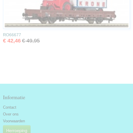
RO66677
€ 42,46
€ 49,95
Informatie
Contact
Over ons
Voorwaarden
Herroeping