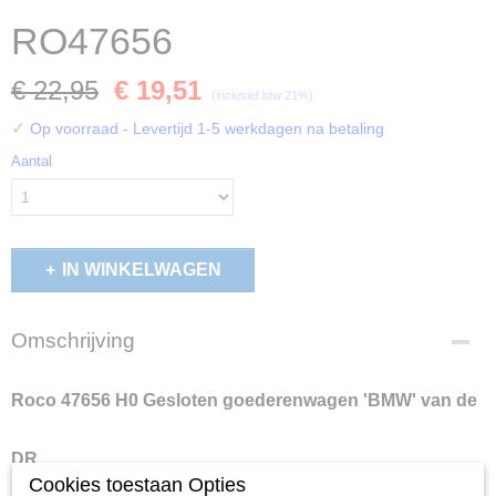
RO47656
€ 22,95
€ 19,51
(inclusief btw 21%)
✓
Op voorraad
- Levertijd 1-5 werkdagen na betaling
Aantal
IN WINKELWAGEN
Omschrijving
Roco 47656 H0 Gesloten goederenwagen 'BMW' van de
DR
Cookies toestaan Opties