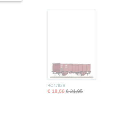
RO47829
€ 18,66
€ 21,95