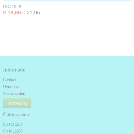
RO47829
€ 18,66
€ 21,95
Informatie
Contact
Over ons
Voorwaarden
Herroeping
Categorieën
Sp H0 1:87
Sp N 1:160