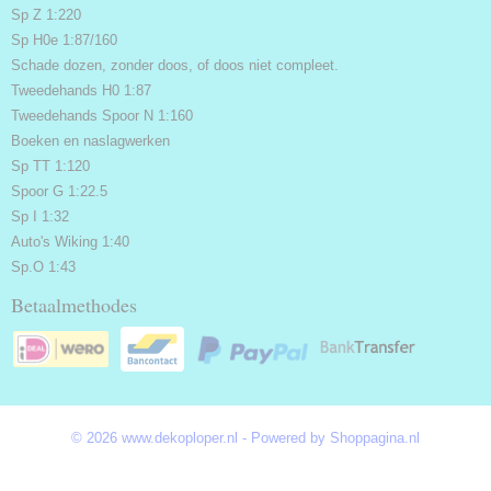
Sp Z 1:220
Sp H0e 1:87/160
Schade dozen, zonder doos, of doos niet compleet.
Tweedehands H0 1:87
Tweedehands Spoor N 1:160
Boeken en naslagwerken
Sp TT 1:120
Spoor G 1:22.5
Sp I 1:32
Auto's Wiking 1:40
Sp.O 1:43
Betaalmethodes
© 2026 www.dekoploper.nl - Powered by Shoppagina.nl