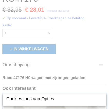
€ 32,95
€ 28,01
(inclusief btw 21%)
✓
Op voorraad
- Levertijd 1-5 werkdagen na betaling
Aantal
IN WINKELWAGEN
Omschrijving
Roco 47176 H0 wagen met zijrongen geladen
Ook interessant
Cookies toestaan Opties