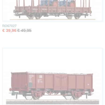
RO67027
€ 39,96
€ 49,95