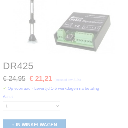
DR425
€ 24,95
€ 21,21
(inclusief btw 21%)
✓
Op voorraad
- Levertijd 1-5 werkdagen na betaling
Aantal
IN WINKELWAGEN