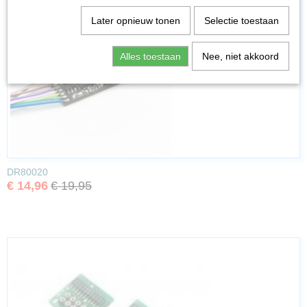
Later opnieuw tonen
Selectie toestaan
Alles toestaan
Nee, niet akkoord
DR80020
€ 14,96
€ 19,95