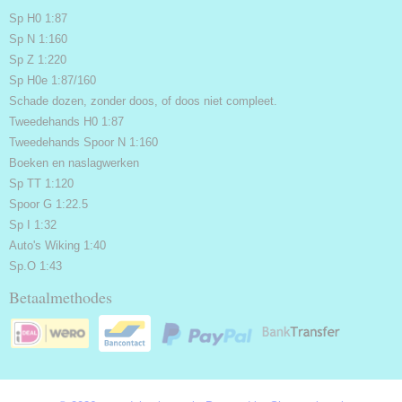
Sp H0 1:87
Sp N 1:160
Sp Z 1:220
Sp H0e 1:87/160
Schade dozen, zonder doos, of doos niet compleet.
Tweedehands H0 1:87
Tweedehands Spoor N 1:160
Boeken en naslagwerken
Sp TT 1:120
Spoor G 1:22.5
Sp I 1:32
Auto's Wiking 1:40
Sp.O 1:43
Betaalmethodes