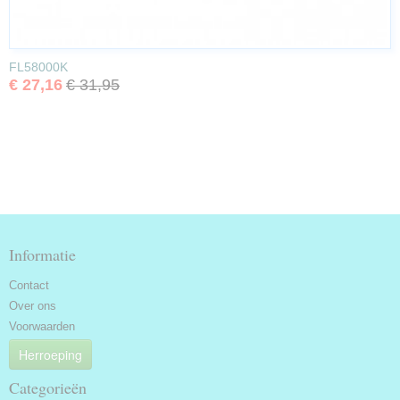
FL58000K
€ 27,16
€ 31,95
Informatie
Contact
Over ons
Voorwaarden
Herroeping
Categorieën