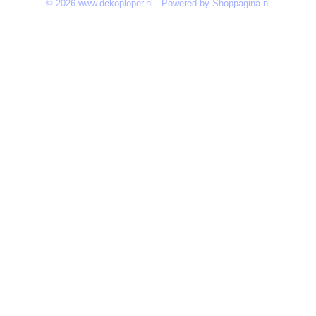
© 2026 www.dekoploper.nl - Powered by Shoppagina.nl