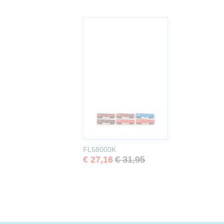
FL58000K
€ 27,16
€ 31,95