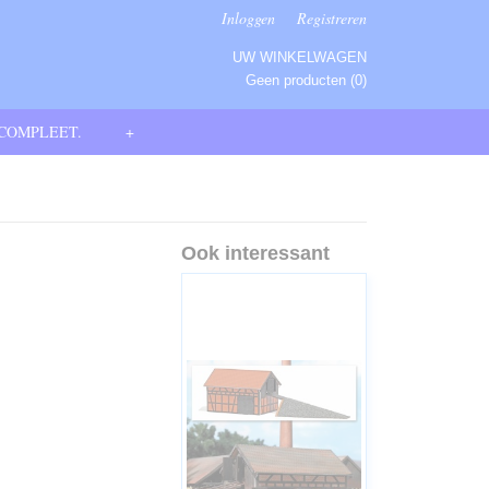
Inloggen
Registreren
UW WINKELWAGEN
Geen producten
(0)
 COMPLEET.
+
Ook interessant