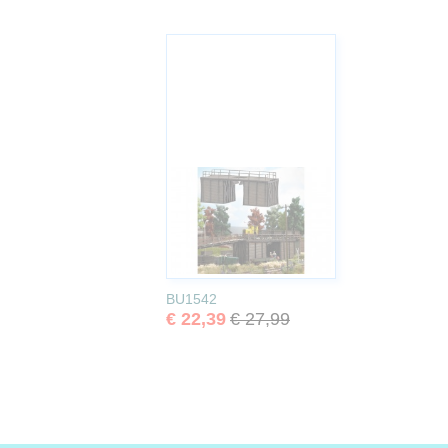
BU1542
€ 22,39
€ 27,99