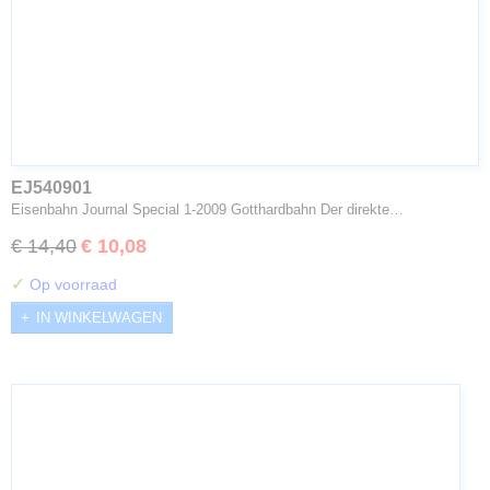
EJ540901
Eisenbahn Journal Special 1-2009 Gotthardbahn Der direkte…
€ 14,40
€ 10,08
✓
Op voorraad
IN WINKELWAGEN