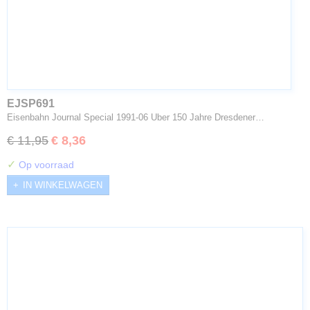
EJSP691
Eisenbahn Journal Special 1991-06 Uber 150 Jahre Dresdener…
€ 11,95
€ 8,36
✓
Op voorraad
IN WINKELWAGEN