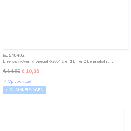
EJ540402
Eisenbahn-Journal Special 4/2004 Die RhB Teil 2 Berninabahn.…
€ 14,80
€ 10,36
✓
Op voorraad
IN WINKELWAGEN