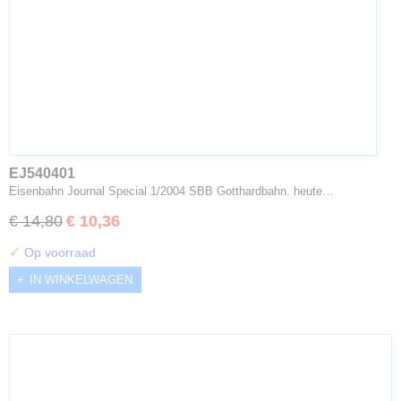
EJ540401
Eisenbahn Journal Special 1/2004 SBB Gotthardbahn. heute…
€ 14,80
€ 10,36
✓
Op voorraad
IN WINKELWAGEN