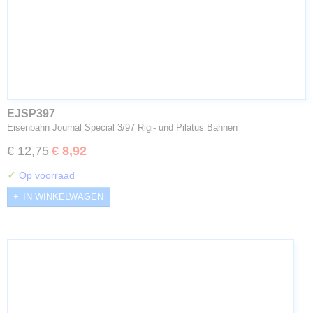
EJSP397
Eisenbahn Journal Special 3/97 Rigi- und Pilatus Bahnen
€ 12,75
€ 8,92
✓
Op voorraad
IN WINKELWAGEN