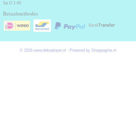
Sp.O 1:43
Betaalmethodes
© 2026 www.dekoploper.nl - Powered by Shoppagina.nl