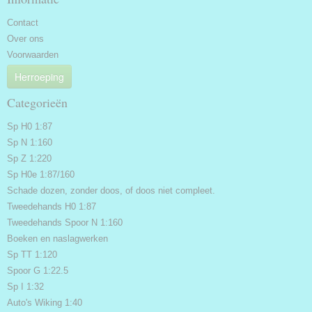
Contact
Over ons
Voorwaarden
Herroeping
Categorieën
Sp H0 1:87
Sp N 1:160
Sp Z 1:220
Sp H0e 1:87/160
Schade dozen, zonder doos, of doos niet compleet.
Tweedehands H0 1:87
Tweedehands Spoor N 1:160
Boeken en naslagwerken
Sp TT 1:120
Spoor G 1:22.5
Sp I 1:32
Auto's Wiking 1:40