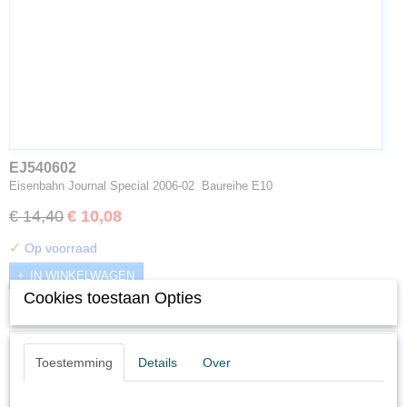
EJ540602
Eisenbahn Journal Special 2006-02 Baureihe E10
€ 14,40
€ 10,08
✓
Op voorraad
IN WINKELWAGEN
Cookies toestaan Opties
Toestemming
Details
Over