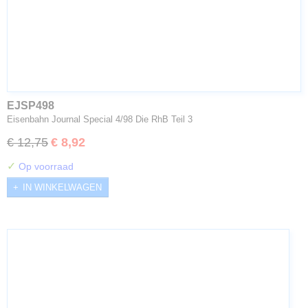
EJSP498
Eisenbahn Journal Special 4/98 Die RhB Teil 3
€ 12,75
€ 8,92
✓
Op voorraad
IN WINKELWAGEN