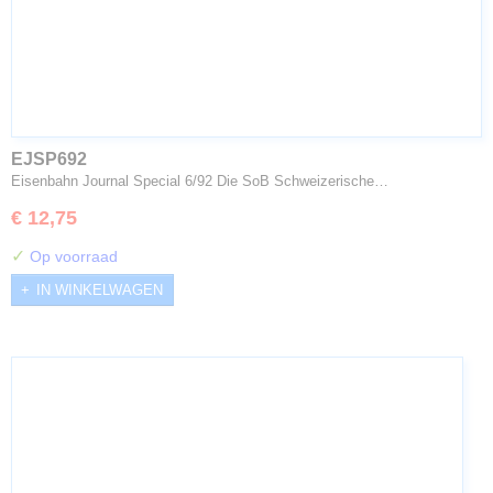
EJSP692
Eisenbahn Journal Special 6/92 Die SoB Schweizerische…
€ 12,75
✓
Op voorraad
IN WINKELWAGEN