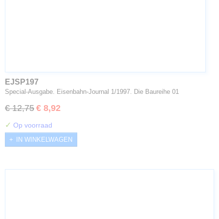
EJSP197
Special-Ausgabe. Eisenbahn-Journal 1/1997. Die Baureihe 01
€ 12,75
€ 8,92
✓
Op voorraad
IN WINKELWAGEN