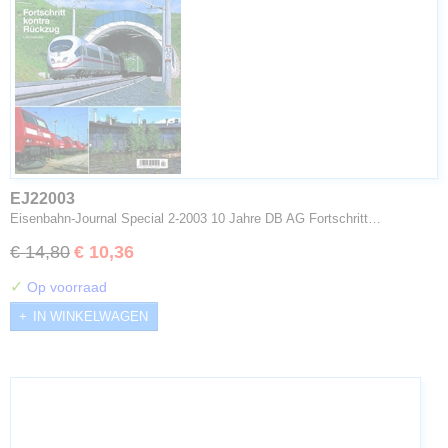
EJ22003
Eisenbahn-Journal Special 2-2003 10 Jahre DB AG Fortschritt…
€ 14,80
€ 10,36
✓
Op voorraad
IN WINKELWAGEN