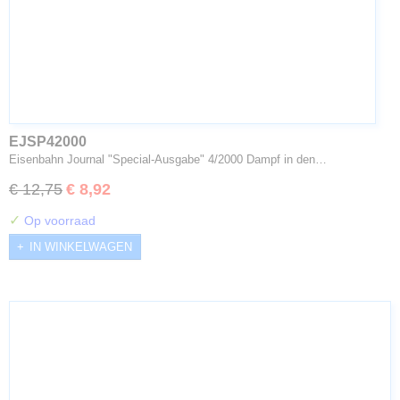
EJSP42000
Eisenbahn Journal "Special-Ausgabe" 4/2000 Dampf in den…
€ 12,75
€ 8,92
✓
Op voorraad
IN WINKELWAGEN