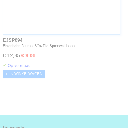
EJSP894
Eisenbahn Journal 8/94 Die Spreewaldbahn
€ 12,95
€ 9,06
✓
Op voorraad
IN WINKELWAGEN
Informatie