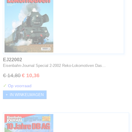
EJ22002
Eisenbahn-Journal Special 2-2002 Reko-Lokomotiven Das…
€ 14,80
€ 10,36
✓
Op voorraad
IN WINKELWAGEN