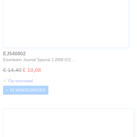
EJ540802
Eisenbahn Journal Spezial 2-2008 ICE…
€ 14,40
€ 10,08
✓
Op voorraad
IN WINKELWAGEN