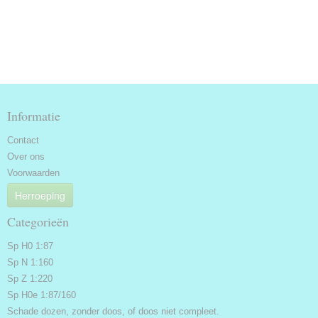
Informatie
Contact
Over ons
Voorwaarden
Herroeping
Categorieën
Sp H0 1:87
Sp N 1:160
Sp Z 1:220
Sp H0e 1:87/160
Schade dozen, zonder doos, of doos niet compleet.