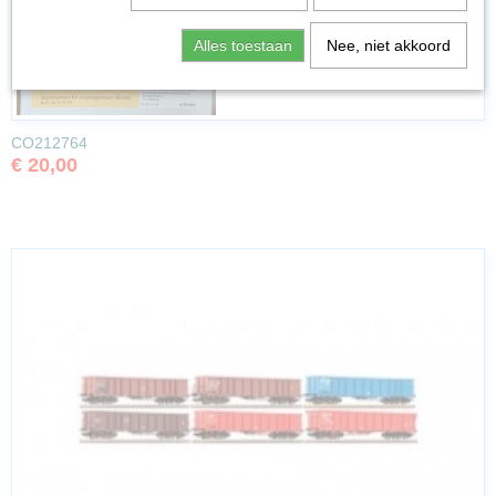
Alles toestaan
Nee, niet akkoord
CO212764
€ 20,00