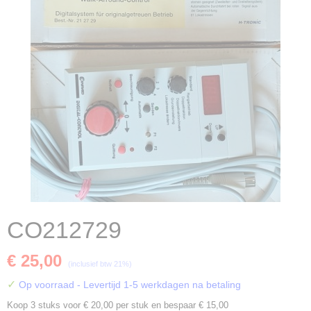
CO212729
€ 25,00
(inclusief btw 21%)
✓
Op voorraad
- Levertijd 1-5 werkdagen na betaling
Koop 3 stuks voor € 20,00 per stuk en bespaar € 15,00