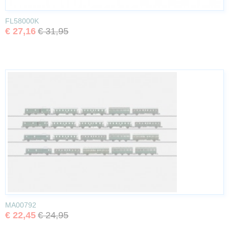
FL58000K
€ 27,16
€ 31,95
MA00792
€ 22,45
€ 24,95