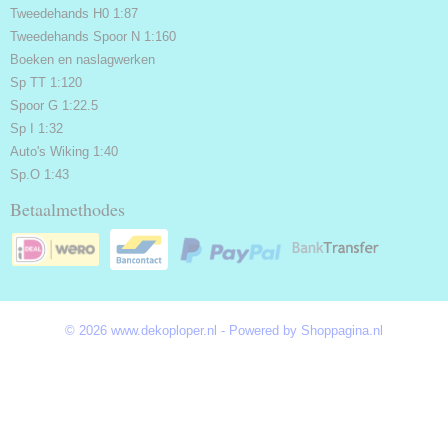
Tweedehands H0 1:87
Tweedehands Spoor N 1:160
Boeken en naslagwerken
Sp TT 1:120
Spoor G 1:22.5
Sp I 1:32
Auto's Wiking 1:40
Sp.O 1:43
Betaalmethodes
© 2026 www.dekoploper.nl - Powered by Shoppagina.nl