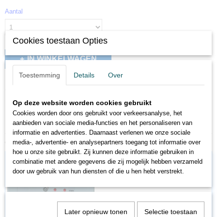
Aantal
Cookies toestaan Opties
IN WINKELWAGEN
Toestemming
Details
Over
Omschrijving
Op deze website worden cookies gebruikt
Handregelaar voor 212764
Cookies worden door ons gebruikt voor verkeersanalyse, het
aanbieden van sociale media-functies en het personaliseren van
informatie en advertenties. Daarnaast verlenen we onze sociale
Ook interessant
media-, advertentie- en analysepartners toegang tot informatie over
hoe u onze site gebruikt. Zij kunnen deze informatie gebruiken in
combinatie met andere gegevens die zij mogelijk hebben verzameld
door uw gebruik van hun diensten of die u hen hebt verstrekt.
Later opnieuw tonen
Selectie toestaan