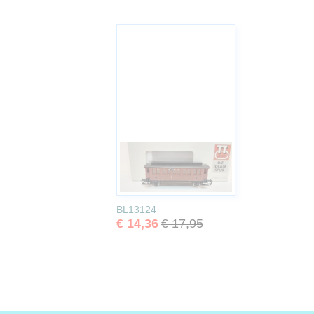
BL13124
€ 14,36
€ 17,95