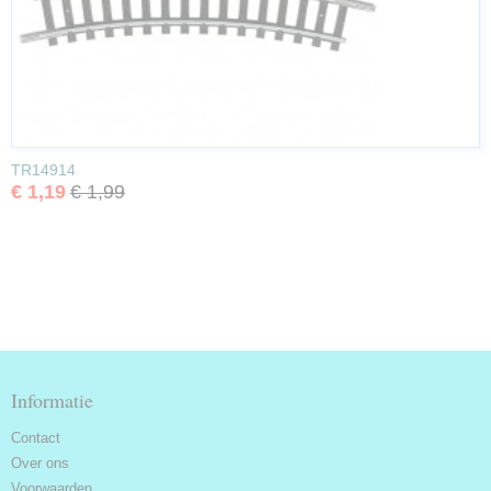
TR14914
€ 1,19
€ 1,99
Informatie
Contact
Over ons
Voorwaarden