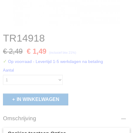
TR14918
€ 2,49
€ 1,49
(inclusief btw 21%)
✓
Op voorraad
- Levertijd 1-5 werkdagen na betaling
Aantal
IN WINKELWAGEN
Omschrijving