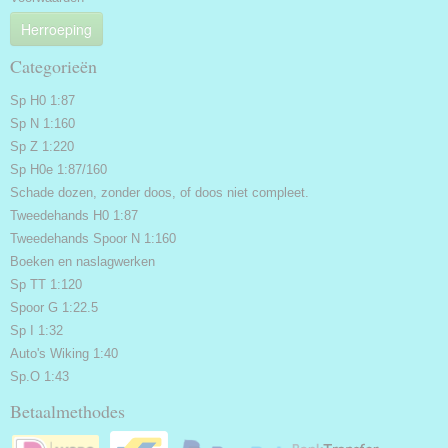
Herroeping
Categorieën
Sp H0 1:87
Sp N 1:160
Sp Z 1:220
Sp H0e 1:87/160
Schade dozen, zonder doos, of doos niet compleet.
Tweedehands H0 1:87
Tweedehands Spoor N 1:160
Boeken en naslagwerken
Sp TT 1:120
Spoor G 1:22.5
Sp I 1:32
Auto's Wiking 1:40
Sp.O 1:43
Betaalmethodes