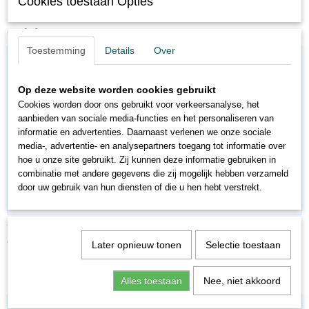
Cookies toestaan Opties
Minitrix 14918 N Rail, gebogen, R5, 15 Gr.
Ook interessant
Toestemming
Details
Over
Op deze website worden cookies gebruikt
Cookies worden door ons gebruikt voor verkeersanalyse, het
aanbieden van sociale media-functies en het personaliseren van
informatie en advertenties. Daarnaast verlenen we onze sociale
media-, advertentie- en analysepartners toegang tot informatie over
hoe u onze site gebruikt. Zij kunnen deze informatie gebruiken in
combinatie met andere gegevens die zij mogelijk hebben verzameld
door uw gebruik van hun diensten of die u hen hebt verstrekt.
TR14957
€ 12,49
€ 24,99
Later opnieuw tonen
Selectie toestaan
Alles toestaan
Nee, niet akkoord