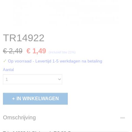
TR14922
€ 2,49
€ 1,49
(inclusief btw 21%)
✓
Op voorraad
- Levertijd 1-5 werkdagen na betaling
Aantal
IN WINKELWAGEN
Omschrijving