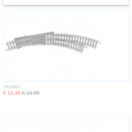
TR14957
€ 12,49
€ 24,99