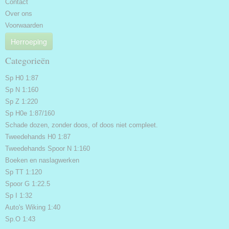
Contact
Over ons
Voorwaarden
Herroeping
Categorieën
Sp H0 1:87
Sp N 1:160
Sp Z 1:220
Sp H0e 1:87/160
Schade dozen, zonder doos, of doos niet compleet.
Tweedehands H0 1:87
Tweedehands Spoor N 1:160
Boeken en naslagwerken
Sp TT 1:120
Spoor G 1:22.5
Sp I 1:32
Auto's Wiking 1:40
Sp.O 1:43