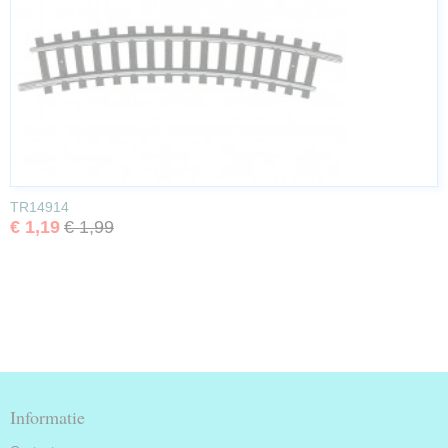
TR14914
€ 1,19
€ 1,99
Informatie