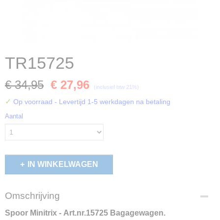
TR15725
€ 34,95
€ 27,96
(inclusief btw 21%)
✓
Op voorraad
- Levertijd 1-5 werkdagen na betaling
Aantal
IN WINKELWAGEN
Omschrijving
Spoor Minitrix - Art.nr.15725
Bagagewagen.