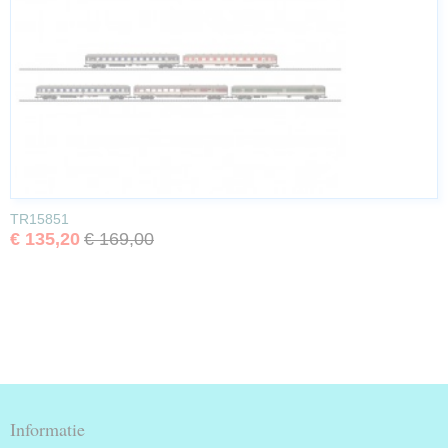
TR15851
€ 135,20
€ 169,00
Informatie