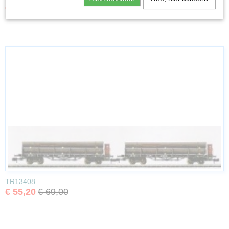
€ 43,96
€ 54,95
TR13408
€ 55,20
€ 69,00