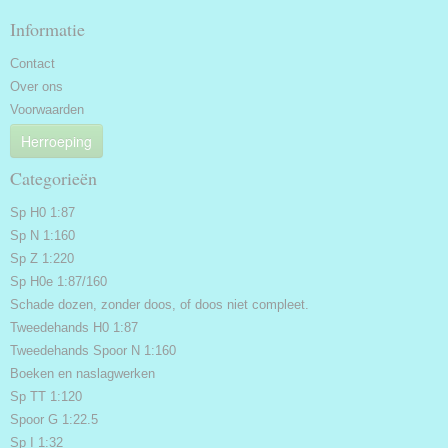
Informatie
Contact
Over ons
Voorwaarden
Herroeping
Categorieën
Sp H0 1:87
Sp N 1:160
Sp Z 1:220
Sp H0e 1:87/160
Schade dozen, zonder doos, of doos niet compleet.
Tweedehands H0 1:87
Tweedehands Spoor N 1:160
Boeken en naslagwerken
Sp TT 1:120
Spoor G 1:22.5
Sp I 1:32