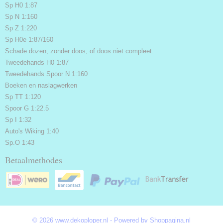
Sp H0 1:87
Sp N 1:160
Sp Z 1:220
Sp H0e 1:87/160
Schade dozen, zonder doos, of doos niet compleet.
Tweedehands H0 1:87
Tweedehands Spoor N 1:160
Boeken en naslagwerken
Sp TT 1:120
Spoor G 1:22.5
Sp I 1:32
Auto's Wiking 1:40
Sp.O 1:43
Betaalmethodes
© 2026 www.dekoploper.nl - Powered by Shoppagina.nl