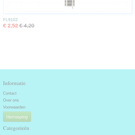
FL9102
€ 2,52
€ 4,20
Informatie
Contact
Over ons
Voorwaarden
Herroeping
Categorieën