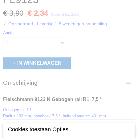
€ 3,90
€ 2,34
(inclusief btw 21%)
✓
Op voorraad
- Levertijd 1-5 werkdagen na betaling
Aantal
IN WINKELWAGEN
Omschrijving
Fleischmann 9123 N Gebogen rail R1, 7,5 °
Gebogen rail R1.
Radius 192 mm, booghoek 7,5 °, buitendiameter: 401 mm.
Ook interessant
Cookies toestaan Opties