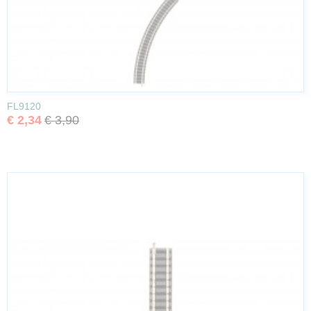
FL9120
€ 2,34
€ 3,90