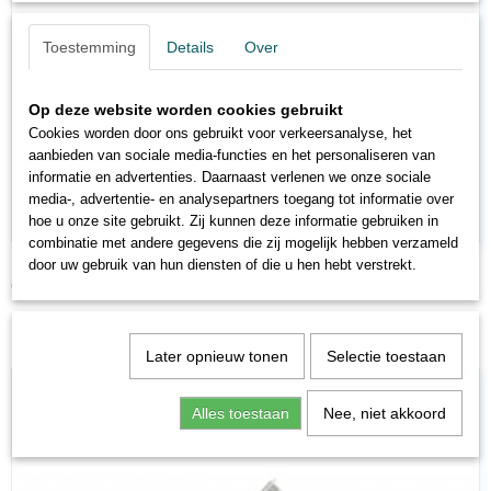
Toestemming
Details
Over
Op deze website worden cookies gebruikt
Cookies worden door ons gebruikt voor verkeersanalyse, het
aanbieden van sociale media-functies en het personaliseren van
informatie en advertenties. Daarnaast verlenen we onze sociale
media-, advertentie- en analysepartners toegang tot informatie over
hoe u onze site gebruikt. Zij kunnen deze informatie gebruiken in
combinatie met andere gegevens die zij mogelijk hebben verzameld
FL9101
door uw gebruik van hun diensten of die u hen hebt verstrekt.
€ 2,52
€ 4,20
Later opnieuw tonen
Selectie toestaan
Alles toestaan
Nee, niet akkoord