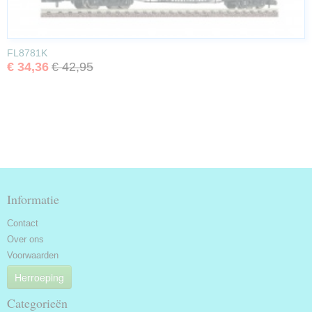
FL8781K
€ 34,36
€ 42,95
Informatie
Contact
Over ons
Voorwaarden
Herroeping
Categorieën