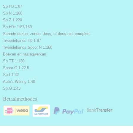
Sp H0 1:87
Sp N 1:160
Sp Z 1:220
Sp H0e 1:87/160
Schade dozen, zonder doos, of doos niet compleet.
Tweedehands H0 1:87
Tweedehands Spoor N 1:160
Boeken en naslagwerken
Sp TT 1:120
Spoor G 1:22.5
Sp I 1:32
Auto's Wiking 1:40
Sp.O 1:43
Betaalmethodes