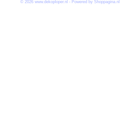
© 2026 www.dekoploper.nl - Powered by Shoppagina.nl