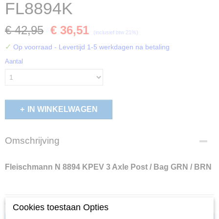
FL8894K
€ 42,95
€ 36,51
(inclusief btw 21%)
✓
Op voorraad
- Levertijd 1-5 werkdagen na betaling
Aantal
IN WINKELWAGEN
Omschrijving
Fleischmann N 8894 KPEV 3 Axle Post / Bag GRN / BRN
Ook interessant
Cookies toestaan Opties