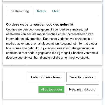
Toestemming
Details
Over
Op deze website worden cookies gebruikt
Cookies worden door ons gebruikt voor verkeersanalyse, het
aanbieden van sociale media-functies en het personaliseren van
informatie en advertenties. Daarnaast verlenen we onze sociale
media-, advertentie- en analysepartners toegang tot informatie over
hoe u onze site gebruikt. Zij kunnen deze informatie gebruiken in
combinatie met andere gegevens die zij mogelijk hebben verzameld
door uw gebruik van hun diensten of die u hen hebt verstrekt.
FL8863K
€ 38,21
€ 44,95
Later opnieuw tonen
Selectie toestaan
Alles toestaan
Nee, niet akkoord