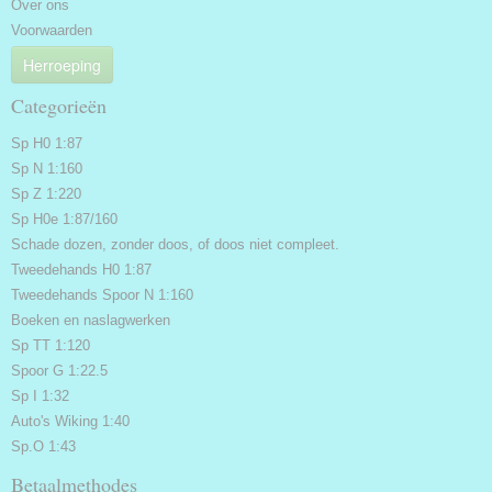
Over ons
Voorwaarden
Herroeping
Categorieën
Sp H0 1:87
Sp N 1:160
Sp Z 1:220
Sp H0e 1:87/160
Schade dozen, zonder doos, of doos niet compleet.
Tweedehands H0 1:87
Tweedehands Spoor N 1:160
Boeken en naslagwerken
Sp TT 1:120
Spoor G 1:22.5
Sp I 1:32
Auto's Wiking 1:40
Sp.O 1:43
Betaalmethodes