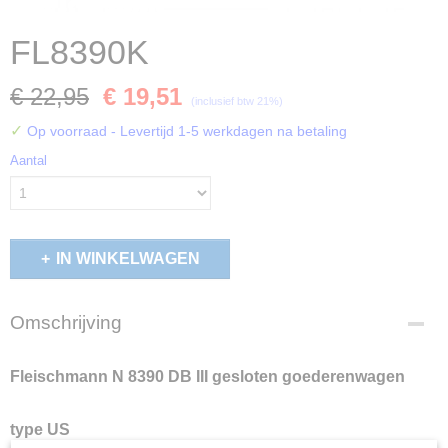
FL8390K
€ 22,95
€ 19,51
(inclusief btw 21%)
✓
Op voorraad
- Levertijd 1-5 werkdagen na betaling
Aantal
IN WINKELWAGEN
Omschrijving
Fleischmann N 8390 DB III gesloten goederenwagen
type US