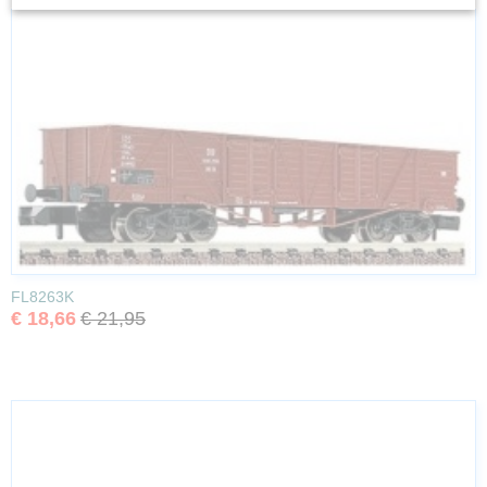
FL8263K
€ 18,66
€ 21,95