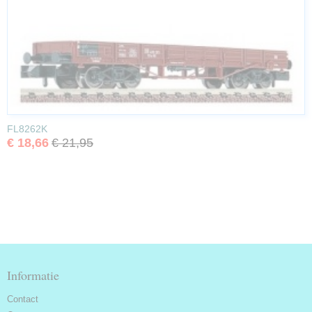
FL8262K
€ 18,66
€ 21,95
Informatie
Contact