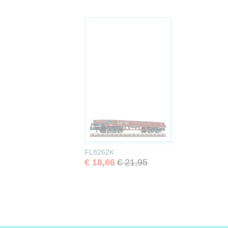
FL8262K
€ 18,66
€ 21,95