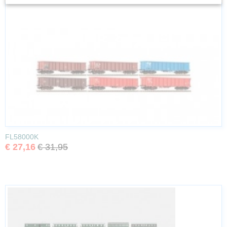
FL58000K
€ 27,16
€ 31,95