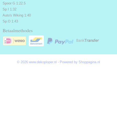
Spoor G 1:22.5
Sp I 1:32
Auto's Wiking 1:40
Sp.O 1:43
Betaalmethodes
© 2026 www.dekoploper.nl - Powered by Shoppagina.nl