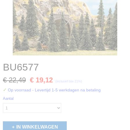
BU6577
€ 22,49
€ 19,12
(inclusief btw 21%)
✓
Op voorraad
- Levertijd 1-5 werkdagen na betaling
Aantal
IN WINKELWAGEN