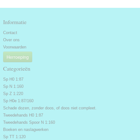
Informatie
Contact
Over ons
Voorwaarden
Herroeping
Categorieën
Sp H0 1:87
Sp N 1:160
Sp Z 1:220
Sp H0e 1:87/160
Schade dozen, zonder doos, of doos niet compleet.
Tweedehands H0 1:87
Tweedehands Spoor N 1:160
Boeken en naslagwerken
Sp TT 1:120