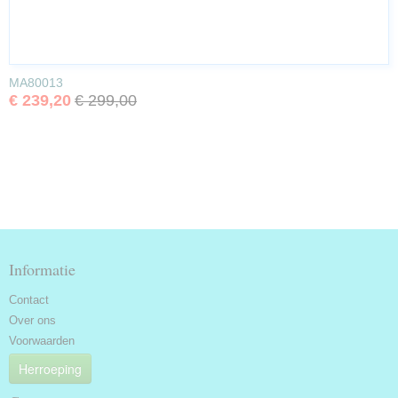
MA80013
€ 239,20
€ 299,00
Informatie
Contact
Over ons
Voorwaarden
Herroeping