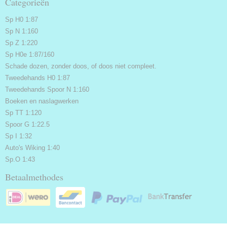
Categorieën
Sp H0 1:87
Sp N 1:160
Sp Z 1:220
Sp H0e 1:87/160
Schade dozen, zonder doos, of doos niet compleet.
Tweedehands H0 1:87
Tweedehands Spoor N 1:160
Boeken en naslagwerken
Sp TT 1:120
Spoor G 1:22.5
Sp I 1:32
Auto's Wiking 1:40
Sp.O 1:43
Betaalmethodes