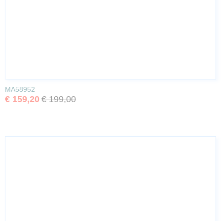
MA58952
€ 159,20
€ 199,00