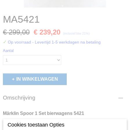
MA5421
€ 299,00
€ 239,20
(inclusief btw 21%)
✓
Op voorraad
- Levertijd 1-5 werkdagen na betaling
Aantal
IN WINKELWAGEN
Omschrijving
Märklin Spoor 1 Set bierwagens 5421
Cookies toestaan Opties
Ook interessant