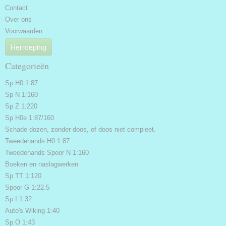
Contact
Over ons
Voorwaarden
Herroeping
Categorieën
Sp H0 1:87
Sp N 1:160
Sp Z 1:220
Sp H0e 1:87/160
Schade dozen, zonder doos, of doos niet compleet.
Tweedehands H0 1:87
Tweedehands Spoor N 1:160
Boeken en naslagwerken
Sp TT 1:120
Spoor G 1:22.5
Sp I 1:32
Auto's Wiking 1:40
Sp.O 1:43