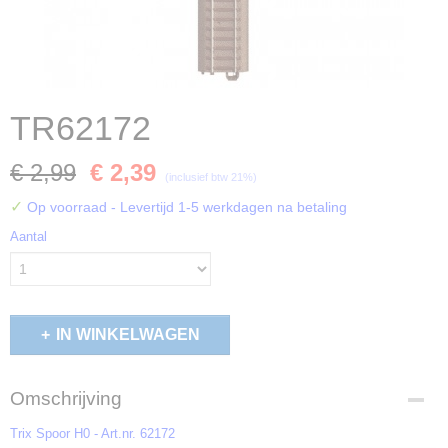
TR62172
€ 2,99
€ 2,39
(inclusief btw 21%)
✓
Op voorraad
- Levertijd 1-5 werkdagen na betaling
Aantal
IN WINKELWAGEN
Omschrijving
Trix Spoor H0 - Art.nr. 62172