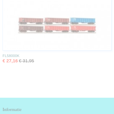
FL58000K
€ 27,16
€ 31,95
Informatie