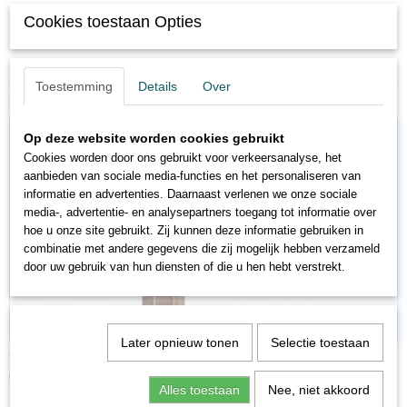
Cookies toestaan Opties
Rechter rail
Lengte 171,7 mm.
Toestemming
Details
Over
Ook interessant
Op deze website worden cookies gebruikt
Cookies worden door ons gebruikt voor verkeersanalyse, het
aanbieden van sociale media-functies en het personaliseren van
informatie en advertenties. Daarnaast verlenen we onze sociale
media-, advertentie- en analysepartners toegang tot informatie over
hoe u onze site gebruikt. Zij kunnen deze informatie gebruiken in
combinatie met andere gegevens die zij mogelijk hebben verzameld
door uw gebruik van hun diensten of die u hen hebt verstrekt.
Later opnieuw tonen
Selectie toestaan
TR62188
€ 2,99
Alles toestaan
Nee, niet akkoord